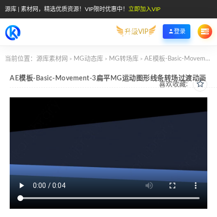
源库 | 素材网，精选优质资源！VIP限时优惠中！
立即加入VIP
升级VIP
登录
当前位置：
源库素材网
MG动态库
MG转场库
AE模板-Basic-Movement-3扁平MG运动图形线条转场过渡动画
>
>
>
AE模板-Basic-Movement-3扁平MG运动图形线条转场过渡动画
喜欢收藏: