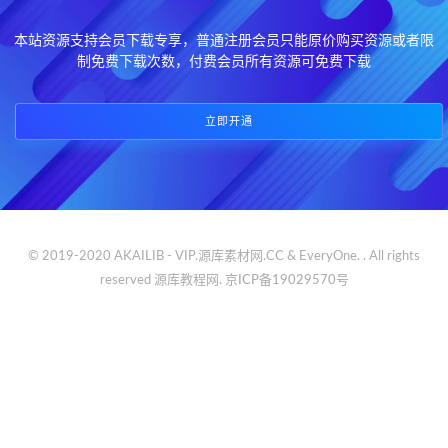
本站资源支持会员下载专享，普通注册会员只能原价购买资源或者限
制免费下载次数，付费会员所有资源可免费下载
立即开通
© 2019-2020 AKAILIB - VIP.源库素材网.CC & EveryOne. . All rights
reserved
源库教程网.
京ICP备19029570号