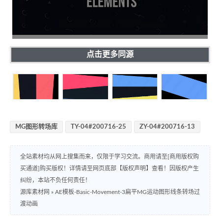
点击更多同源
MG图形转场库
TY-04#200716-25
ZY-04#200716-13
全站素材均从网上搜集而来，仅限于学习交流。商用请至[商用版权购
买通道]购买版权！详情请至网页底部【版权声明】查看！因版权产生
纠纷，本站不负任何责任！
源库素材网
»
AE模板-Basic-Movement-3扁平MG运动图形线条转场过
渡动画