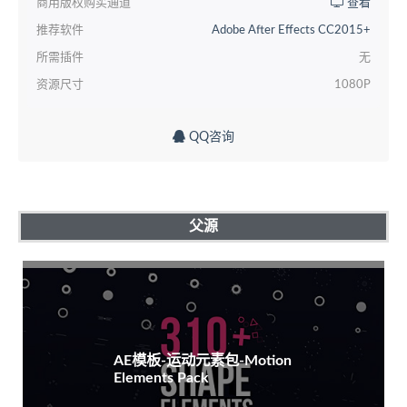
商用版权购买通道
查看
推荐软件
Adobe After Effects CC2015+
所需插件
无
资源尺寸
1080P
QQ咨询
父源
AE模板-运动元素包-Motion
Elements Pack