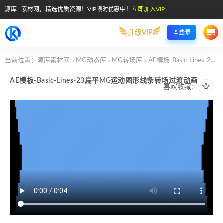
源库 | 素材网，精选优质资源！VIP限时优惠中！
立即加入VIP
升级VIP
登录
当前位置：
源库素材网
MG动态库
MG转场库
AE模板-Basic-Lines-23扁平MG运动图形线条转场过渡动画
>
>
>
AE模板-Basic-Lines-23扁平MG运动图形线条转场过渡动画
喜欢收藏: