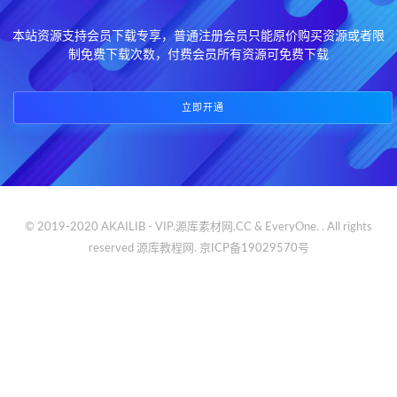
本站资源支持会员下载专享，普通注册会员只能原价购买资源或者限
制免费下载次数，付费会员所有资源可免费下载
立即开通
© 2019-2020 AKAILIB - VIP.源库素材网.CC & EveryOne. . All rights
reserved
源库教程网.
京ICP备19029570号