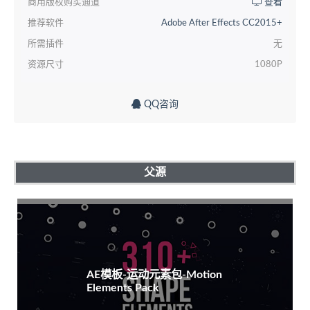
商用版权购买通道
查看
推荐软件
Adobe After Effects CC2015+
所需插件
无
资源尺寸
1080P
QQ咨询
父源
AE模板-运动元素包-Motion
Elements Pack