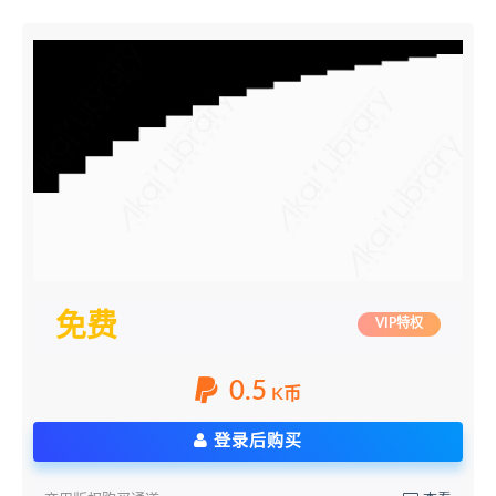
免费
VIP特权
0.5
K币
登录后购买