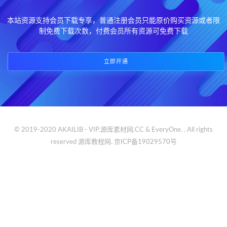
本站资源支持会员下载专享，普通注册会员只能原价购买资源或者限
制免费下载次数，付费会员所有资源可免费下载
立即开通
© 2019-2020 AKAILIB - VIP.源库素材网.CC & EveryOne. . All rights
reserved
源库教程网.
京ICP备19029570号