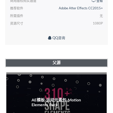
商用版权购买通道
查看
推荐软件
Adobe After Effects CC2015+
所需插件
无
资源尺寸
1080P
QQ咨询
父源
AE模板-运动元素包-Motion
Elements Pack