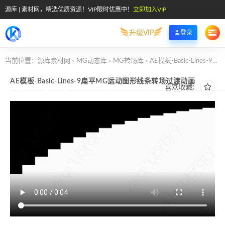
源库 | 素材网，精选优质资源！VIP限时优惠中！
立即加入VIP
升级VIP
登录
当前位置：
源库素材网
MG动态库
MG转场库
AE模板-Basic-Lines-9扁平MG运动图形线条转场过渡动画
>
>
>
AE模板-Basic-Lines-9扁平MG运动图形线条转场过渡动画
喜欢收藏: