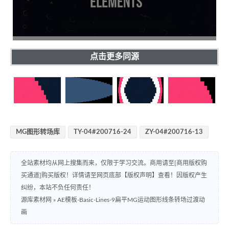
点击更多同源
MG图形转场库
TY-04#200716-24
ZY-04#200716-13
全站素材均从网上搜集而来，仅限于学习交流。商用请至[商用版权购
买通道]购买版权！详情请至网页底部【版权声明】查看！因版权产生
纠纷，本站不负任何责任！
源库素材网
»
AE模板-Basic-Lines-9扁平MG运动图形线条转场过渡动
画