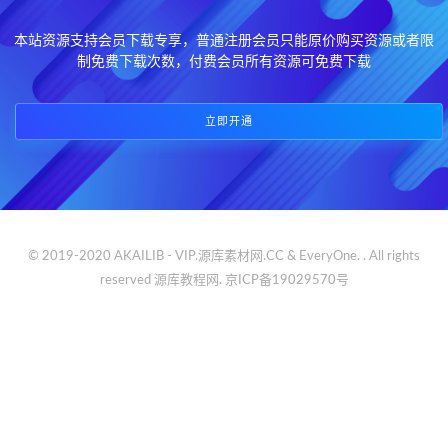
本站资源支持会员下载专享，普通注册会员只能原价购买资源或者限
制免费下载次数，付费会员所有资源可免费下载
立即开通
© 2019-2020 AKAILIB - VIP.源库素材网.CC & EveryOne. . All rights
reserved
源库教程网.
京ICP备19029570号