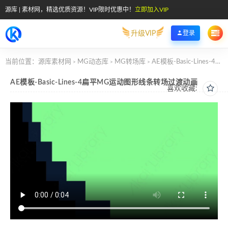
源库 | 素材网，精选优质资源！VIP限时优惠中！
立即加入VIP
升级VIP
登录
当前位置：
源库素材网
MG动态库
MG转场库
AE模板-Basic-Lines-4扁平MG运动图形线条转场过渡动画
>
>
>
AE模板-Basic-Lines-4扁平MG运动图形线条转场过渡动画
喜欢收藏: