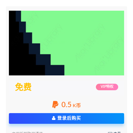
免费
VIP特权
0.5
K币
登录后购买