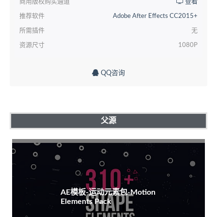
商用版权购买通道
查看
推荐软件
Adobe After Effects CC2015+
所需插件
无
资源尺寸
1080P
QQ咨询
父源
AE模板-运动元素包-Motion
Elements Pack