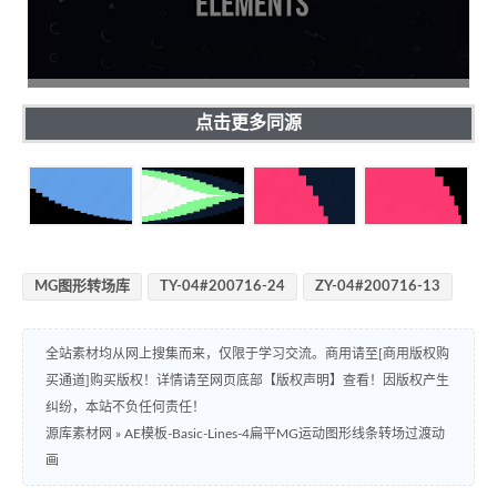
点击更多同源
MG图形转场库
TY-04#200716-24
ZY-04#200716-13
全站素材均从网上搜集而来，仅限于学习交流。商用请至[商用版权购
买通道]购买版权！详情请至网页底部【版权声明】查看！因版权产生
纠纷，本站不负任何责任！
源库素材网
»
AE模板-Basic-Lines-4扁平MG运动图形线条转场过渡动
画