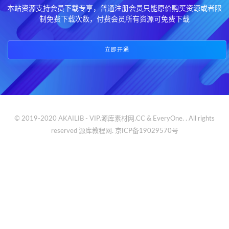
本站资源支持会员下载专享，普通注册会员只能原价购买资源或者限
制免费下载次数，付费会员所有资源可免费下载
立即开通
© 2019-2020 AKAILIB - VIP.源库素材网.CC & EveryOne. . All rights
reserved
源库教程网.
京ICP备19029570号