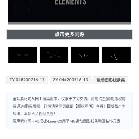
点击更多同源
TY-04#200716-17
ZY-04#200716-13
运动图形线条类
全站素材均从网上搜集而来，仅限于学习交流。商用请至[商用版权购
买通道]购买版权！详情请至网页底部【版权声明】查看！因版权产生
纠纷，本站不负任何责任！
源库素材网
»
AE模板-Lines-20扁平MG运动图形线条动画装饰元素