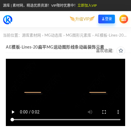
源库 | 素材网，精选优质资源！VIP限时优惠中！
立即加入VIP
升级VIP
登录
当前位置：
源库素材网
MG动态库
MG图形元素库
AE模板-Lines-20扁平MG运动图形线条动画装饰元素
>
>
>
AE模板-Lines-20扁平MG运动图形线条动画装饰元素
喜欢收藏: