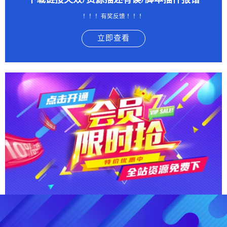
下载链接失效/资源描述有误/脚本插件报错
！！！有奖反馈 ！！！
立即查看