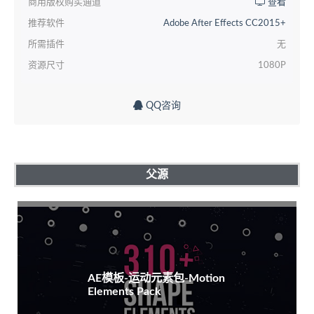
商用版权购买通道
查看
推荐软件
Adobe After Effects CC2015+
所需插件
无
资源尺寸
1080P
QQ咨询
父源
AE模板-运动元素包-Motion
Elements Pack