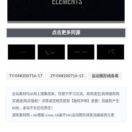
点击更多同源
TY-04#200716-17
ZY-04#200716-13
运动图形线条类
全站素材均从网上搜集而来，仅限于学习交流。商用请至[商用版权购
买通道]购买版权！详情请至网页底部【版权声明】查看！因版权产生
纠纷，本站不负任何责任！
源库素材网
»
AE模板-Lines-18扁平MG运动图形线条动画装饰元素