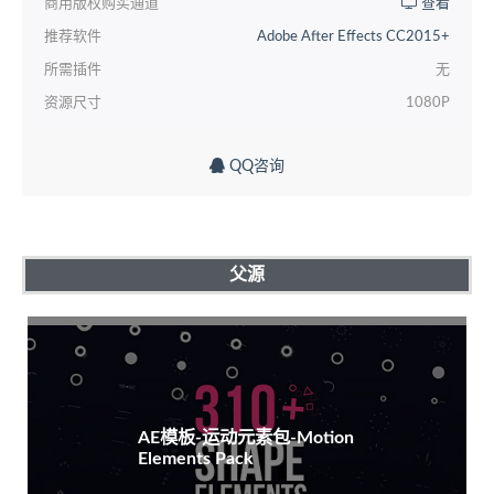
商用版权购买通道
查看
推荐软件
Adobe After Effects CC2015+
所需插件
无
资源尺寸
1080P
QQ咨询
父源
AE模板-运动元素包-Motion
Elements Pack