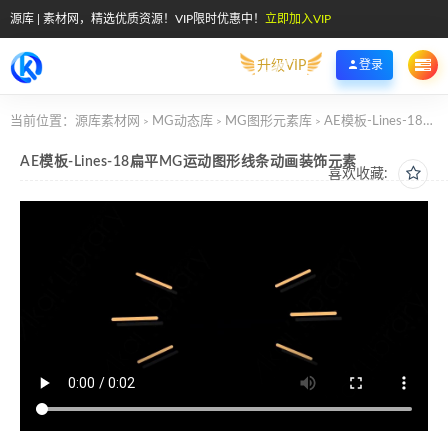
源库 | 素材网，精选优质资源！VIP限时优惠中！
立即加入VIP
升级VIP
登录
当前位置：
源库素材网
MG动态库
MG图形元素库
AE模板-Lines-18扁平MG运动图形线条动画装饰元素
>
>
>
AE模板-Lines-18扁平MG运动图形线条动画装饰元素
喜欢收藏: