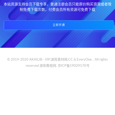
本站资源支持会员下载专享，普通注册会员只能原价购买资源或者限
制免费下载次数，付费会员所有资源可免费下载
立即开通
© 2019-2020 AKAILIB - VIP.源库素材网.CC & EveryOne. . All rights
reserved
源库教程网.
京ICP备19029570号