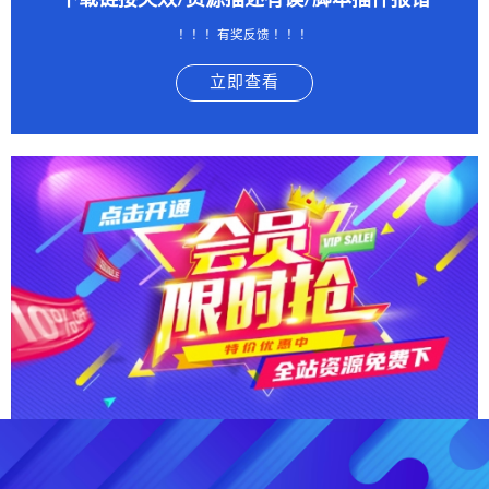
下载链接失效/资源描述有误/脚本插件报错
！！！有奖反馈 ！！！
立即查看