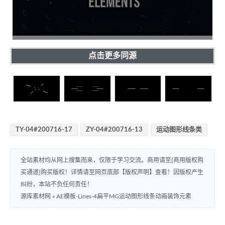
点击更多同源
TY-04#200716-17
ZY-04#200716-13
运动图形线条类
全站素材均从网上搜集而来，仅限于学习交流。商用请至[商用版权购
买通道]购买版权！详情请至网页底部【版权声明】查看！因版权产生
纠纷，本站不负任何责任！
源库素材网
»
AE模板-Lines-4扁平MG运动图形线条动画装饰元素