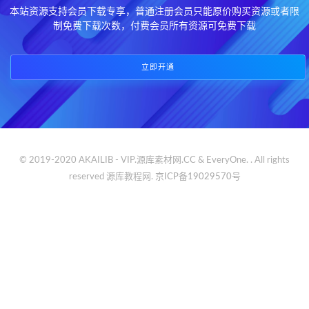
本站资源支持会员下载专享，普通注册会员只能原价购买资源或者限
制免费下载次数，付费会员所有资源可免费下载
立即开通
© 2019-2020 AKAILIB - VIP.源库素材网.CC & EveryOne. . All rights
reserved
源库教程网.
京ICP备19029570号