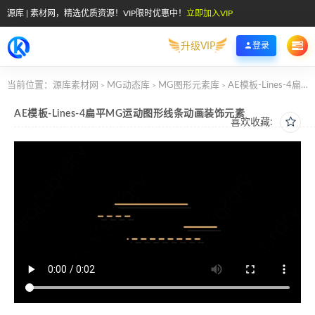
源库 | 素材网，精选优质资源！VIP限时优惠中！
立即加入VIP
升级VIP
登录
当前位置：
源库素材网
MG动态库
MG图形元素库
AE模板-Lines-4扁平MG运动图形线条动画装饰元素
>
>
>
AE模板-Lines-4扁平MG运动图形线条动画装饰元素
喜欢收藏: