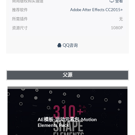
商用版权购买通道
查看
推荐软件
Adobe After Effects CC2015+
所需插件
无
资源尺寸
1080P
QQ咨询
父源
AE模板-运动元素包-Motion
Elements Pack