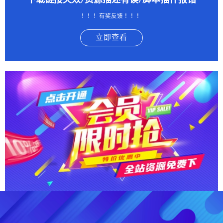
下载链接失效/资源描述有误/脚本插件报错
！！！有奖反馈 ！！！
立即查看