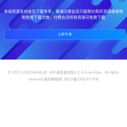
本站资源支持会员下载专享，普通注册会员只能原价购买资源或者限
制免费下载次数，付费会员所有资源可免费下载
立即开通
© 2019-2020 AKAILIB - VIP.源库素材网.CC & EveryOne. . All rights
reserved
源库教程网.
京ICP备19029570号