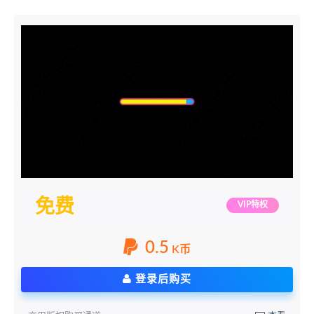
免费
VIP特权
0.5
K币
登录后购买