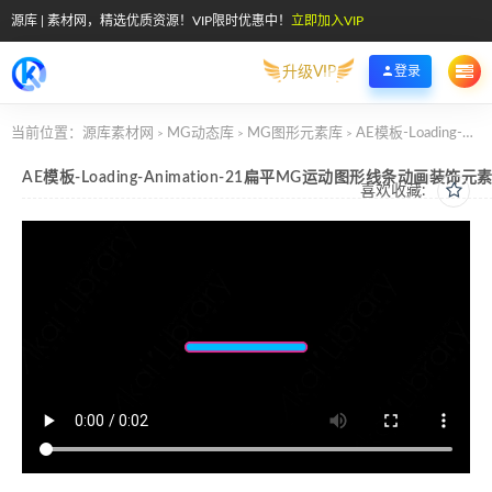
源库 | 素材网，精选优质资源！VIP限时优惠中！
立即加入VIP
升级VIP
登录
当前位置：
源库素材网
MG动态库
MG图形元素库
AE模板-Loading-Animation-21扁平MG运动图形线条动画装饰元素
>
>
>
AE模板-Loading-Animation-21扁平MG运动图形线条动画装饰元
喜欢收藏: