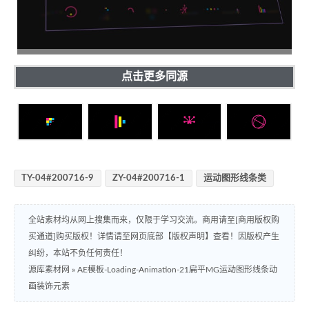
点击更多同源
TY-04#200716-9
ZY-04#200716-1
运动图形线条类
全站素材均从网上搜集而来，仅限于学习交流。商用请至[商用版权购
买通道]购买版权！详情请至网页底部【版权声明】查看！因版权产生
纠纷，本站不负任何责任！
源库素材网
»
AE模板-Loading-Animation-21扁平MG运动图形线条动
画装饰元素