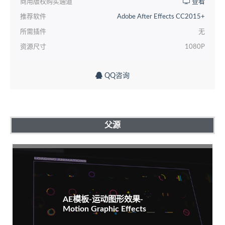
商用版权购买通道
查看
推荐软件
Adobe After Effects CC2015+
所需插件
无
资源尺寸
1080P
QQ咨询
父源
AE模板-运动图形效果-
Motion Graphic Effects