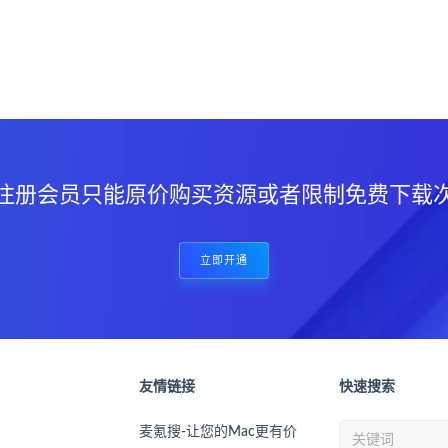
？
注册会员只能原价购买资源或者限制免费下载
立即开通
友情链接
快速搜索
麦氪搜-让您的Mac更有价