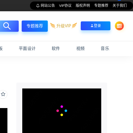
网站公告
VIP协议
版权声明
专题推荐
关于我们
升级VIP
登录
专题推荐
板
平面设计
软件
视频
音乐