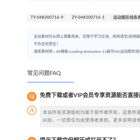
TY-04#200716-9
ZY-04#200716-1
运动图形线条
全站素材均从网上搜集而来，仅限于学习交流。商用请至[商用
不负任何责任！
源库素材网
»
AE模板-Loading-Animation-11扁平MG运动
常见问题FAQ
免费下载或者VIP会员专享资源能否直接
本站所有资源版权均属于原作者所有，这里所
纠纷，一切责任均由使用者承担。更多说明请