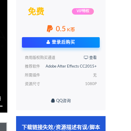
免费
VIP特权
0.5
K币
登录后购买
商用版权购买通道
查看
推荐软件
Adobe After Effects CC2015+
所需插件
无
资源尺寸
1080P
QQ咨询
下载链接失效/资源描述有误/脚本