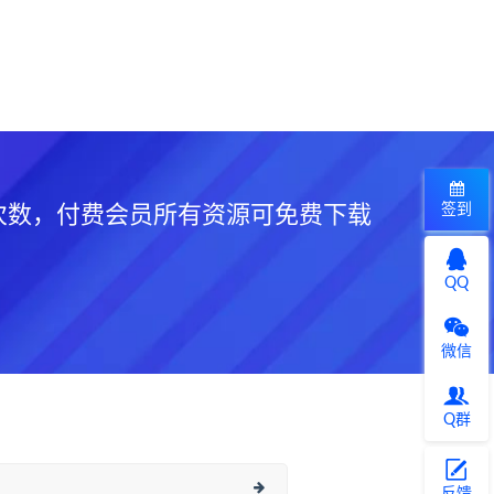
签到
次数，付费会员所有资源可免费下载
QQ
微信
Q群