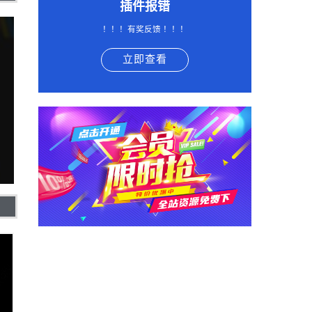
插件报错
！！！有奖反馈 ！！！
立即查看