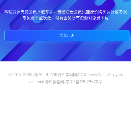
本站资源支持会员下载专享，普通注册会员只能原价购买资源或者限
制免费下载次数，付费会员所有资源可免费下载
立即开通
© 2019-2020 AKAILIB - VIP.源库素材网.CC & EveryOne. . All rights
reserved
源库教程网.
京ICP备19029570号