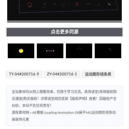
点击更多同源
TY-04#200716-9
ZY-04#200716-1
运动图形线条类
全站素材均从网上搜集而来，仅限于学习交流。商用请至[商用版权购
买通道]购买版权！详情请至网页底部【版权声明】查看！因版权产生
纠纷，本站不负任何责任！
源库素材网
»
AE模板-Loading-Animation-28扁平MG运动图形线条动
画装饰元素