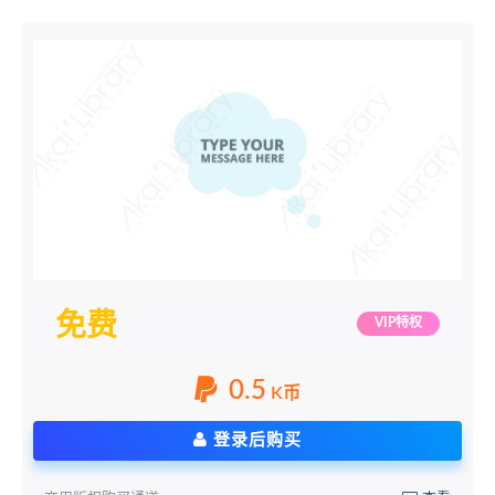
免费
VIP特权
0.5
K币
登录后购买