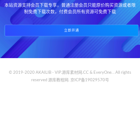
本站资源支持会员下载专享，普通注册会员只能原价购买资源或者限
制免费下载次数，付费会员所有资源可免费下载
立即开通
© 2019-2020 AKAILIB - VIP.源库素材网.CC & EveryOne. . All rights
reserved
源库教程网.
京ICP备19029570号