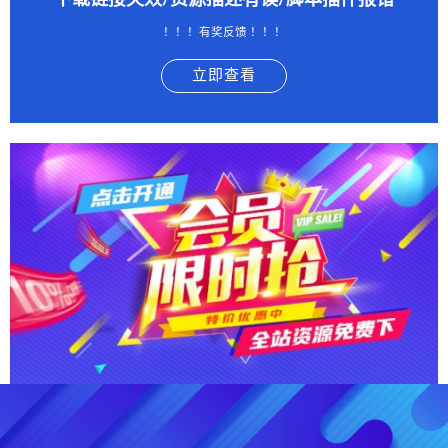
下载链接失效/资源描述有误/脚本插件报错
！！！有奖反馈 ！！！
立即查看