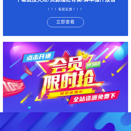
下载链接失效/资源描述有误/脚本插件报错
！！！有奖反馈 ！！！
立即查看