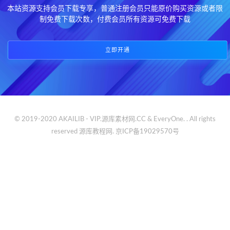
本站资源支持会员下载专享，普通注册会员只能原价购买资源或者限
制免费下载次数，付费会员所有资源可免费下载
立即开通
© 2019-2020 AKAILIB - VIP.源库素材网.CC & EveryOne. . All rights
reserved
源库教程网.
京ICP备19029570号