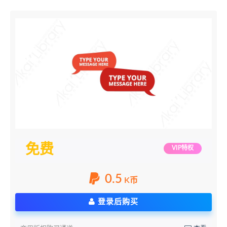
免费
VIP特权
0.5
K币
登录后购买