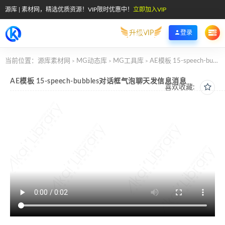
源库 | 素材网，精选优质资源！VIP限时优惠中！
立即加入VIP
升级VIP
登录
当前位置：
源库素材网
MG动态库
MG工具库
AE模板 15-speech-bubbles对话框气泡聊天发信息消息
>
>
>
AE模板 15-speech-bubbles对话框气泡聊天发信息消息
喜欢收藏: