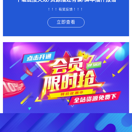
下载链接失效/资源描述有误/脚本插件报错
！！！有奖反馈 ！！！
立即查看