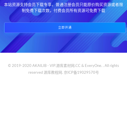
本站资源支持会员下载专享，普通注册会员只能原价购买资源或者限
制免费下载次数，付费会员所有资源可免费下载
立即开通
© 2019-2020 AKAILIB - VIP.源库素材网.CC & EveryOne. . All rights
reserved
源库教程网.
京ICP备19029570号