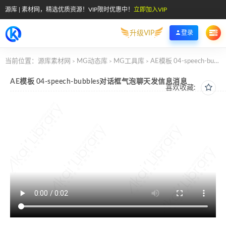
源库 | 素材网，精选优质资源！VIP限时优惠中！
立即加入VIP
升级VIP
登录
当前位置：
源库素材网
MG动态库
MG工具库
AE模板 04-speech-bubbles对话框气泡聊天发信息消息
>
>
>
AE模板 04-speech-bubbles对话框气泡聊天发信息消息
喜欢收藏: