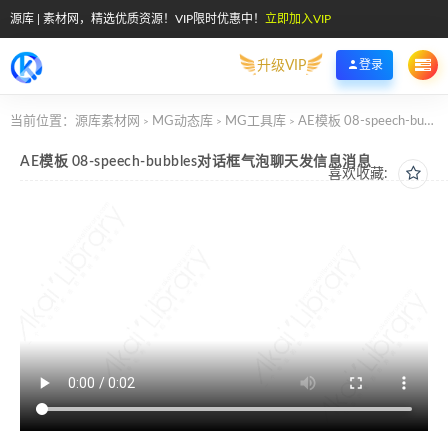
源库 | 素材网，精选优质资源！VIP限时优惠中！
立即加入VIP
升级VIP
登录
当前位置：
源库素材网
MG动态库
MG工具库
AE模板 08-speech-bubbles对话框气泡聊天发信息消息
>
>
>
AE模板 08-speech-bubbles对话框气泡聊天发信息消息
喜欢收藏: