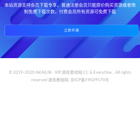
本站资源支持会员下载专享，普通注册会员只能原价购买资源或者限
制免费下载次数，付费会员所有资源可免费下载
立即开通
© 2019-2020 AKAILIB - VIP.源库素材网.CC & EveryOne. . All rights
reserved
源库教程网.
京ICP备19029570号