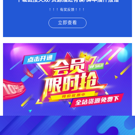
下载链接失效/资源描述有误/脚本插件报错
！！！有奖反馈 ！！！
立即查看