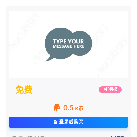
免费
VIP特权
0.5
K币
登录后购买