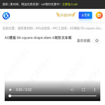
源库 | 素材网，精选优质资源！VIP限时优惠中！
立即加入VIP
升级VIP
登录
当前位置：
源库素材网
MG动态库
MG工具库
AE模板 06-square-shape-elem-6矩形文本框
>
>
>
AE模板 06-square-shape-elem-6矩形文本框
喜欢收藏: