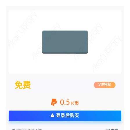
免费
VIP特权
0.5
K币
登录后购买