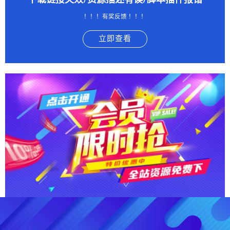
下载链接失效/资源描述有误/脚本插件报错
！！！有奖反馈 ！！！
立即查看