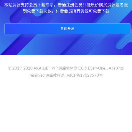
本站资源支持会员下载专享，普通注册会员只能原价购买资源或者限
制免费下载次数，付费会员所有资源可免费下载
立即开通
© 2019-2020 AKAILIB - VIP.源库素材网.CC & EveryOne. . All rights
reserved
源库教程网.
京ICP备19029570号