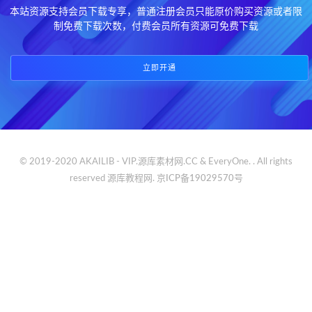
本站资源支持会员下载专享，普通注册会员只能原价购买资源或者限
制免费下载次数，付费会员所有资源可免费下载
立即开通
© 2019-2020 AKAILIB - VIP.源库素材网.CC & EveryOne. . All rights
reserved
源库教程网.
京ICP备19029570号