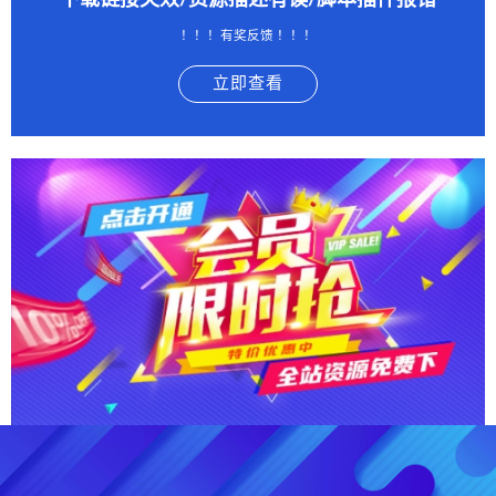
下载链接失效/资源描述有误/脚本插件报错
！！！有奖反馈 ！！！
立即查看