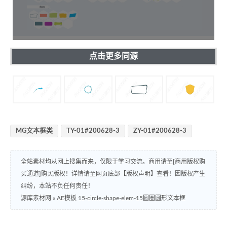
点击更多同源
MG文本框类
TY-01#200628-3
ZY-01#200628-3
全站素材均从网上搜集而来，仅限于学习交流。商用请至[商用版权购
买通道]购买版权！详情请至网页底部【版权声明】查看！因版权产生
纠纷，本站不负任何责任！
源库素材网
»
AE模板 15-circle-shape-elem-15圆圈圆形文本框