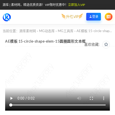
源库 | 素材网，精选优质资源！VIP限时优惠中！
立即加入VIP
升级VIP
登录
当前位置：
源库素材网
MG动态库
MG工具库
AE模板 15-circle-shape-elem-15圆圈圆形文本框
>
>
>
AE模板 15-circle-shape-elem-15圆圈圆形文本框
喜欢收藏: