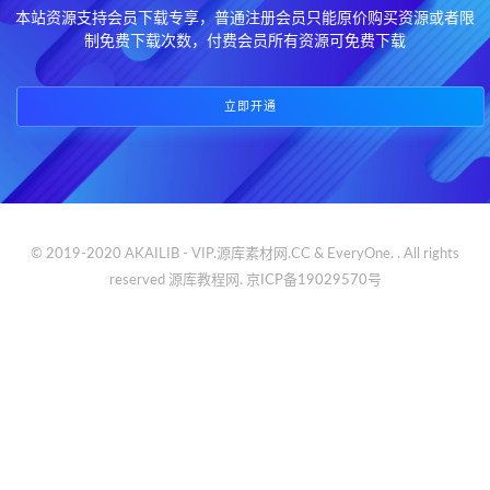
本站资源支持会员下载专享，普通注册会员只能原价购买资源或者限
制免费下载次数，付费会员所有资源可免费下载
立即开通
© 2019-2020 AKAILIB - VIP.源库素材网.CC & EveryOne. . All rights
reserved
源库教程网.
京ICP备19029570号