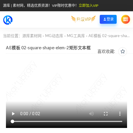
源库 | 素材网，精选优质资源！VIP限时优惠中！
立即加入VIP
升级VIP
登录
当前位置：
源库素材网
MG动态库
MG工具库
AE模板 02-square-shape-elem-2矩形文本框
>
>
>
AE模板 02-square-shape-elem-2矩形文本框
喜欢收藏: