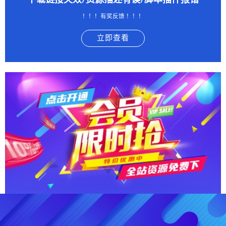
下载链接失效/资源描述有误/脚本插件报错
！！！有奖反馈 ！！！
立即查看