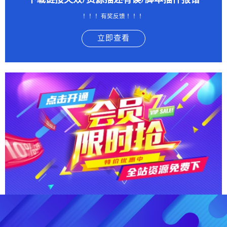
下载链接失效/资源描述有误/脚本插件报错
！！！有奖反馈 ！！！
立即查看