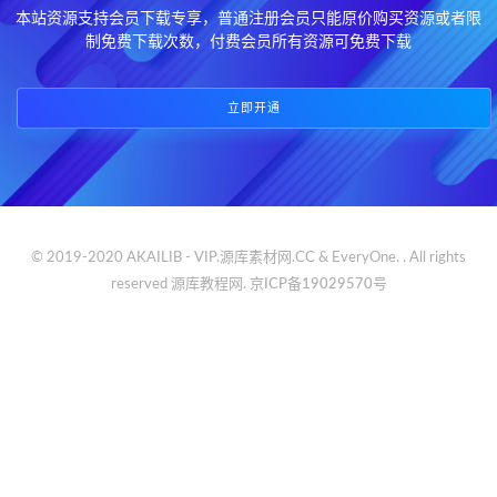
本站资源支持会员下载专享，普通注册会员只能原价购买资源或者限
制免费下载次数，付费会员所有资源可免费下载
立即开通
© 2019-2020 AKAILIB - VIP.源库素材网.CC & EveryOne. . All rights
reserved
源库教程网.
京ICP备19029570号