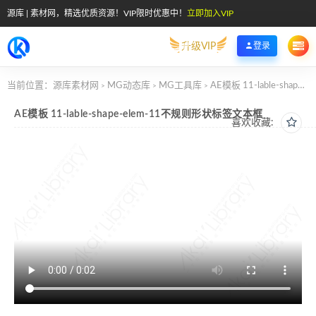
源库 | 素材网，精选优质资源！VIP限时优惠中！
立即加入VIP
升级VIP
登录
当前位置：
源库素材网
MG动态库
MG工具库
AE模板 11-lable-shape-elem-11不规则形状标签文本框
>
>
>
AE模板 11-lable-shape-elem-11不规则形状标签文本框
喜欢收藏: