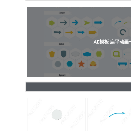
AE模板 扁平动画卡通