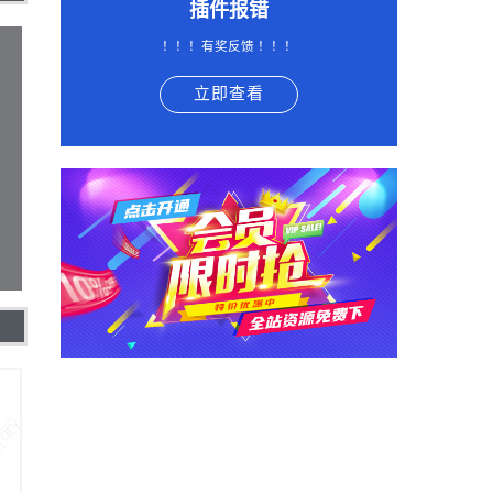
插件报错
！！！有奖反馈 ！！！
立即查看