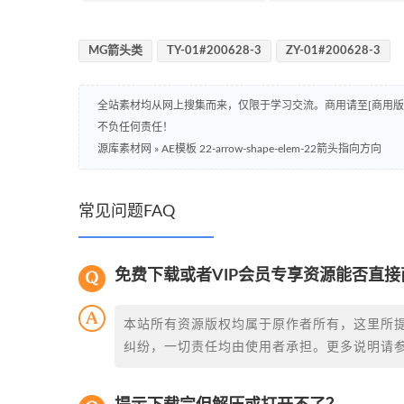
MG箭头类
TY-01#200628-3
ZY-01#200628-3
全站素材均从网上搜集而来，仅限于学习交流。商用请至[商用
不负任何责任！
源库素材网
»
AE模板 22-arrow-shape-elem-22箭头指向方向
常见问题FAQ
免费下载或者VIP会员专享资源能否直接
本站所有资源版权均属于原作者所有，这里所
纠纷，一切责任均由使用者承担。更多说明请