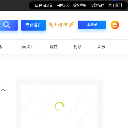
网站公告
VIP协议
版权声明
专题推荐
关于我们
升级VIP
登录
专题推荐
板
平面设计
软件
视频
音乐