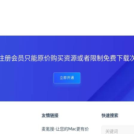
？
注册会员只能原价购买资源或者限制免费下载
立即开通
友情链接
快速搜索
麦氪搜-让您的Mac更有价