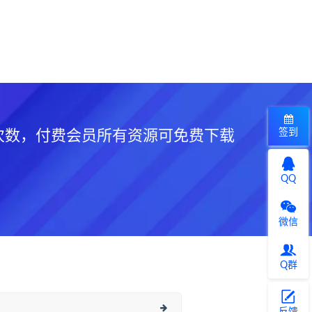
签到
次数，付费会员所有资源可免费下载
QQ
微信
Q群