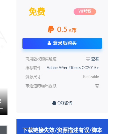
免费
VIP特权
0.5
K币
登录后购买
商用版权购买通道
查看
推荐软件
Adobe After Effects CC2015+
资源尺寸
Resizable
带通道的输出视频
有
QQ咨询
下载链接失效/资源描述有误/脚本