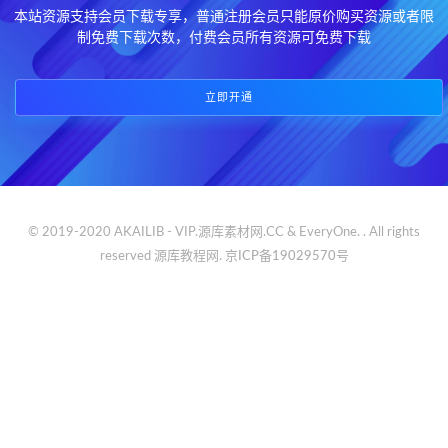
本站资源支持会员下载专享，普通注册会员只能原价购买资源或者限
制免费下载次数，付费会员所有资源可免费下载
立即开通
© 2019-2020 AKAILIB - VIP.源库素材网.CC & EveryOne. . All rights
reserved
源库教程网.
京ICP备19029570号