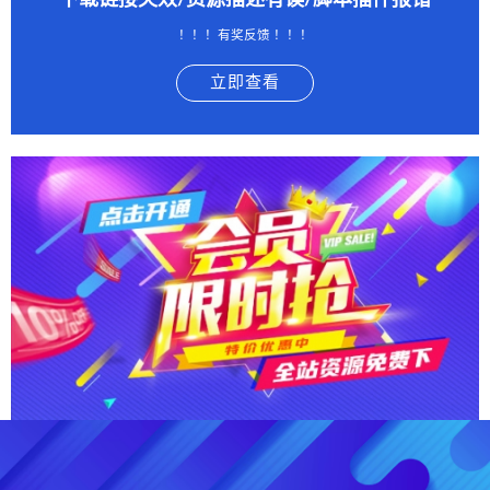
下载链接失效/资源描述有误/脚本插件报错
！！！有奖反馈 ！！！
立即查看