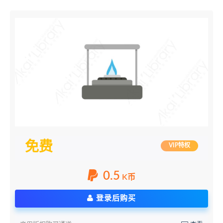
免费
VIP特权
0.5
K币
登录后购买