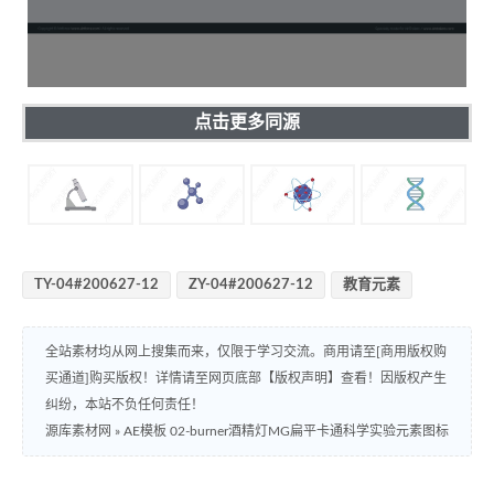
点击更多同源
TY-04#200627-12
ZY-04#200627-12
教育元素
全站素材均从网上搜集而来，仅限于学习交流。商用请至[商用版权购
买通道]购买版权！详情请至网页底部【版权声明】查看！因版权产生
纠纷，本站不负任何责任！
源库素材网
»
AE模板 02-burner酒精灯MG扁平卡通科学实验元素图标