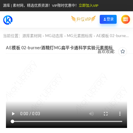
源库 | 素材网，精选优质资源！VIP限时优惠中！
立即加入VIP
升级VIP
登录
当前位置：
源库素材网
MG动态库
MG元素图标库
AE模板 02-burner酒精灯MG扁平卡通科学实验元素图标
>
>
>
AE模板 02-burner酒精灯MG扁平卡通科学实验元素图标
喜欢收藏: