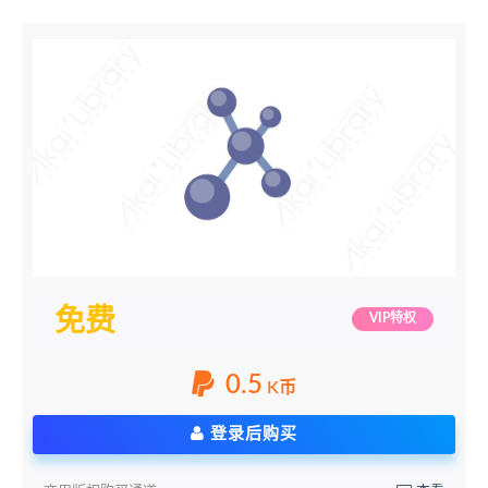
免费
VIP特权
0.5
K币
登录后购买