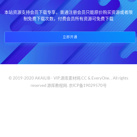
本站资源支持会员下载专享，普通注册会员只能原价购买资源或者限
制免费下载次数，付费会员所有资源可免费下载
立即开通
© 2019-2020 AKAILIB - VIP.源库素材网.CC & EveryOne. . All rights
reserved
源库教程网.
京ICP备19029570号