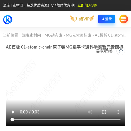
源库 | 素材网，精选优质资源！VIP限时优惠中！
立即加入VIP
升级VIP
登录
当前位置：
源库素材网
MG动态库
MG元素图标库
AE模板 01-atomic-chain原子链MG扁平卡通科学实验元素图标
>
>
>
AE模板 01-atomic-chain原子链MG扁平卡通科学实验元素图标
喜欢收藏: