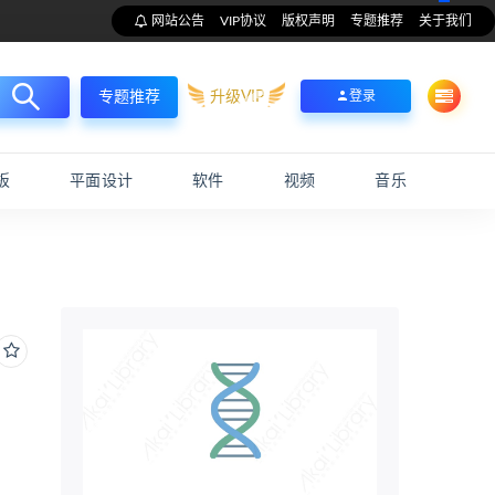
网站公告
VIP协议
版权声明
专题推荐
关于我们
升级VIP
登录
专题推荐
板
平面设计
软件
视频
音乐