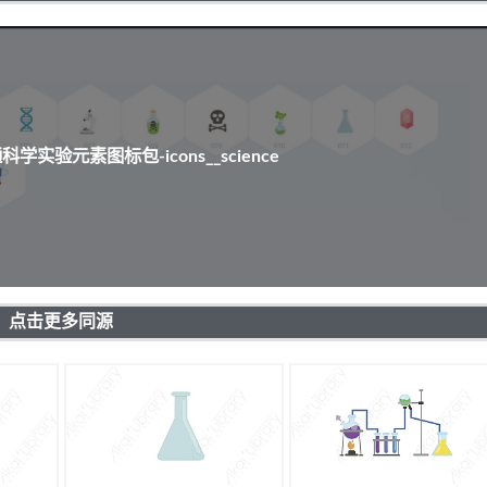
学实验元素图标包-icons__science
点击更多同源