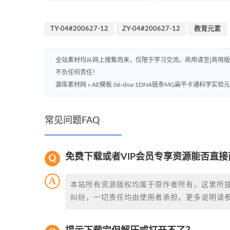
TY-04#200627-12
ZY-04#200627-12
教育元素
全站素材均从网上搜集而来，仅限于学习交流。商用请至[商用
不负任何责任！
源库素材网
»
AE模板 06-dna-1DNA链条MG扁平卡通科学实验
常见问题FAQ
免费下载或者VIP会员专享资源能否直接
本站所有资源版权均属于原作者所有，这里所
纠纷，一切责任均由使用者承担。更多说明请