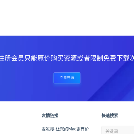
？
注册会员只能原价购买资源或者限制免费下载
立即开通
友情链接
快速搜索
麦氪搜-让您的Mac更有价