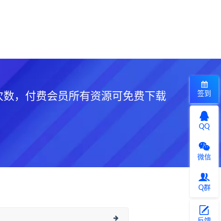
签到
次数，付费会员所有资源可免费下载
QQ
微信
Q群