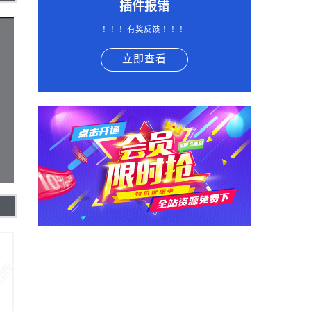
插件报错
！！！有奖反馈 ！！！
立即查看