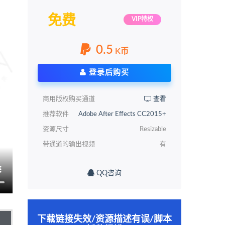
免费
VIP特权
0.5
K币
登录后购买
商用版权购买通道
查看
推荐软件
Adobe After Effects CC2015+
资源尺寸
Resizable
带通道的输出视频
有
QQ咨询
下载链接失效/资源描述有误/脚本