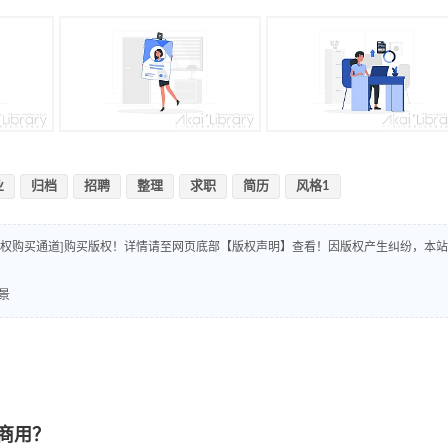
业
归档
招聘
整理
求职
简历
风格1
版权购买通道]购买版权！详情请至网页底部【版权声明】查看！因版权产生纠纷，本站
景
商用？