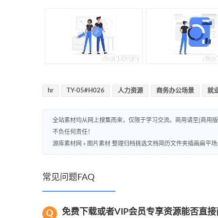
hr
TY-05#H026
人力资源
商务办公场景
就
全站素材均从网上搜集而来，仅限于学习交流。商用请至[商用
不负任何责任！
源库素材网
»
图片素材 整理归档挑选文档简历文件夹插画扁平场
常见问题FAQ
免费下载或者VIP会员专享资源能否直接