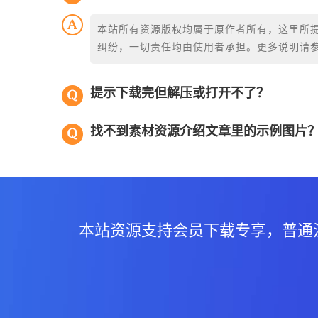
本站所有资源版权均属于原作者所有，这里所
纠纷，一切责任均由使用者承担。更多说明请
提示下载完但解压或打开不了？
找不到素材资源介绍文章里的示例图片
本站资源支持会员下载专享，普通