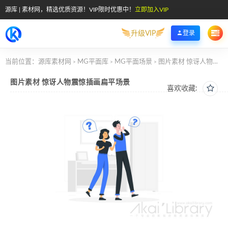
源库 | 素材网，精选优质资源！VIP限时优惠中！
立即加入VIP
升级VIP
登录
当前位置：
源库素材网
MG平面库
MG平面场景
图片素材 惊讶人物震惊插画扁平场景
>
>
>
图片素材 惊讶人物震惊插画扁平场景
喜欢收藏: