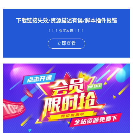
下载链接失效/资源描述有误/脚本插件报错
！！！有奖反馈 ！！！
立即查看