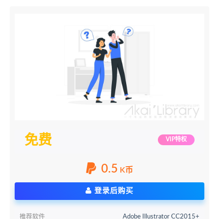
免费
VIP特权
0.5
K币
登录后购买
推荐软件
Adobe Illustrator CC2015+