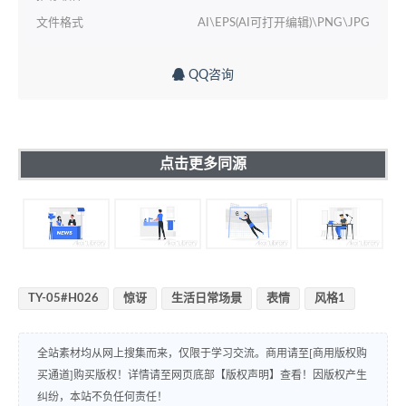
文件格式
AI\EPS(AI可打开编辑)\PNG\JPG
QQ咨询
点击更多同源
TY-05#H026
惊讶
生活日常场景
表情
风格1
全站素材均从网上搜集而来，仅限于学习交流。商用请至[商用版权购
买通道]购买版权！详情请至网页底部【版权声明】查看！因版权产生
纠纷，本站不负任何责任！