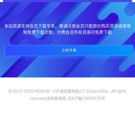
本站资源支持会员下载专享，普通注册会员只能原价购买资源或者限
制免费下载次数，付费会员所有资源可免费下载
立即开通
© 2019-2020 AKAILIB - VIP.源库素材网.CC & EveryOne. . All rights
reserved
源库教程网.
京ICP备19029570号