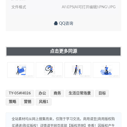
文件格式
AI\EPS(AI可打开编辑)\PNG\JPG
QQ咨询
点击更多同源
TY-05#H026
办公
商务
生活日常场景
目标
策略
营销
风格1
全站素材均从网上搜集而来，仅限于学习交流。商用请至[商用版权购
买通道]购买版权！详情请至网页底部【版权声明】查看！因版权产生