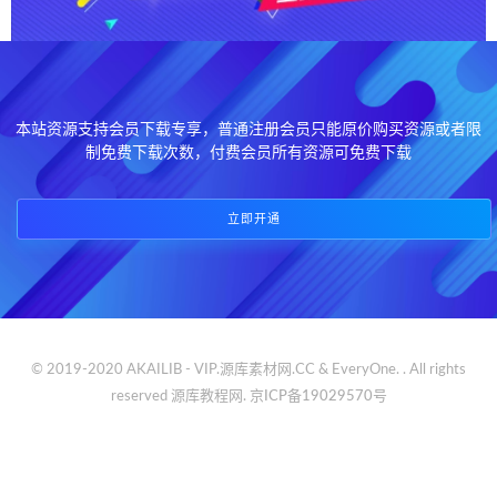
本站资源支持会员下载专享，普通注册会员只能原价购买资源或者限
制免费下载次数，付费会员所有资源可免费下载
立即开通
© 2019-2020 AKAILIB - VIP.源库素材网.CC & EveryOne. . All rights
reserved
源库教程网.
京ICP备19029570号