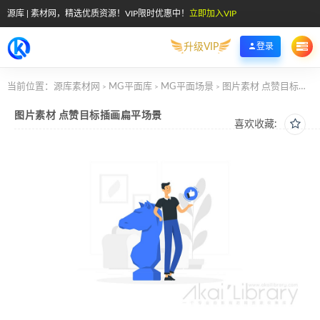
源库 | 素材网，精选优质资源！VIP限时优惠中！
立即加入VIP
升级VIP
登录
当前位置：
源库素材网
MG平面库
MG平面场景
图片素材 点赞目标插画扁平场景
>
>
>
图片素材 点赞目标插画扁平场景
喜欢收藏: