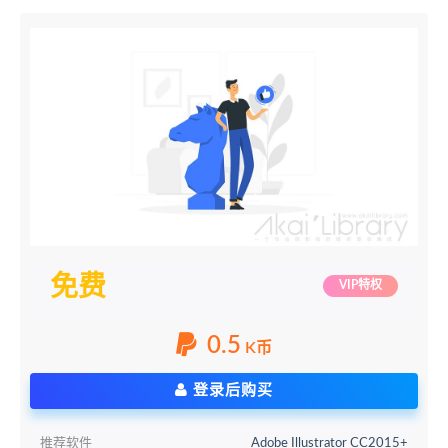
免费
VIP特权
0.5
K币
登录后购买
推荐软件
Adobe Illustrator CC2015+