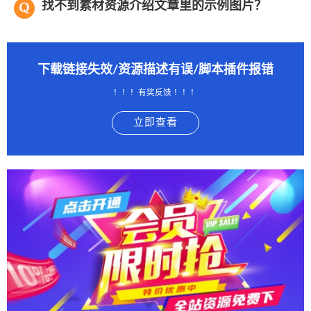
找不到素材资源介绍文章里的示例图片？
下载链接失效/资源描述有误/脚本插件报错
！！！有奖反馈 ！！！
立即查看