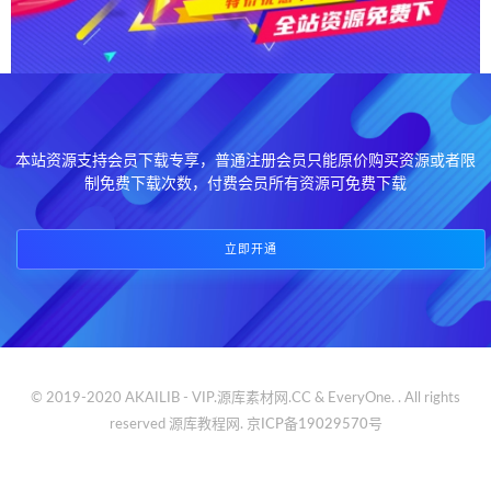
本站资源支持会员下载专享，普通注册会员只能原价购买资源或者限
制免费下载次数，付费会员所有资源可免费下载
立即开通
© 2019-2020 AKAILIB - VIP.源库素材网.CC & EveryOne. . All rights
reserved
源库教程网.
京ICP备19029570号