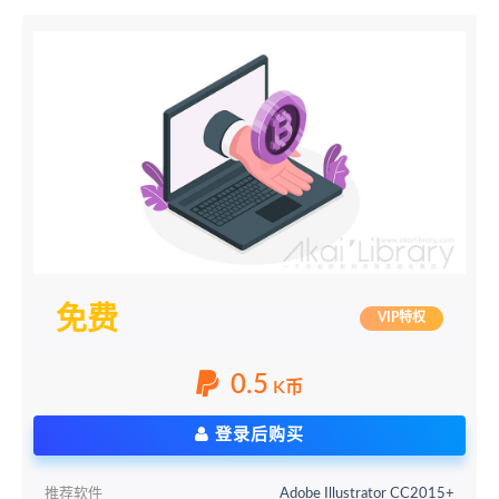
免费
VIP特权
0.5
K币
登录后购买
推荐软件
Adobe Illustrator CC2015+