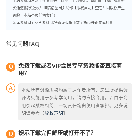
全站素材均从网上搜集而来，仅限于学习交流。商用请至[商用版权购
买通道]购买版权！详情请至网页底部【版权声明】查看！因版权产生
纠纷，本站不负任何责任！
源库素材网
»
图片素材 比特币虚拟货币数字货币等距立体场景
常见问题FAQ
免费下载或者VIP会员专享资源能否直接商
用？
本站所有资源版权均属于原作者所有，这里所提供资
源均只能用于参考学习用，请勿直接商用。若由于商
用引起版权纠纷，一切责任均由使用者承担。更多说
明请参考【
版权声明
】。
提示下载完但解压或打开不了？