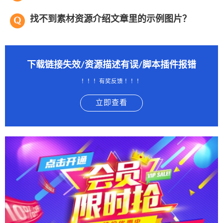
找不到素材资源介绍文章里的示例图片？
下载链接失效/资源描述有误/脚本插件报错
！！！有奖反馈 ！！！
立即查看