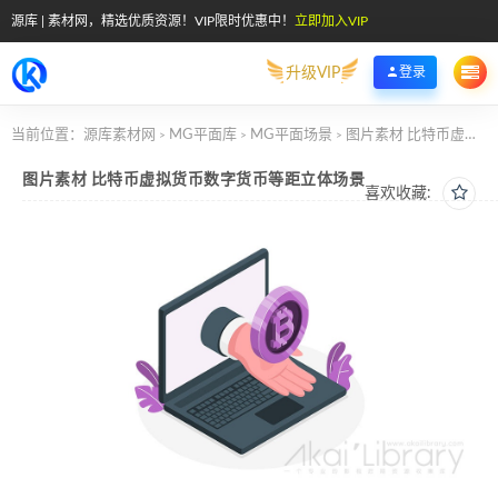
源库 | 素材网，精选优质资源！VIP限时优惠中！
立即加入VIP
升级VIP
登录
当前位置：
源库素材网
MG平面库
MG平面场景
图片素材 比特币虚拟货币数字货币等距立体场景
>
>
>
图片素材 比特币虚拟货币数字货币等距立体场景
喜欢收藏: