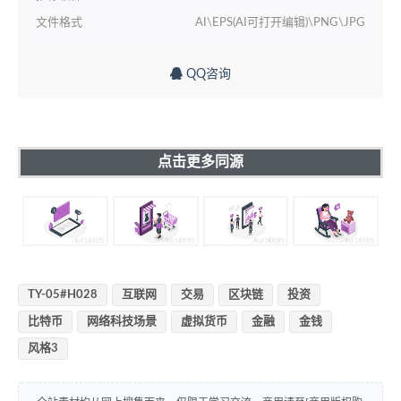
文件格式
AI\EPS(AI可打开编辑)\PNG\JPG
QQ咨询
点击更多同源
TY-05#H028
互联网
交易
区块链
投资
比特币
网络科技场景
虚拟货币
金融
金钱
风格3