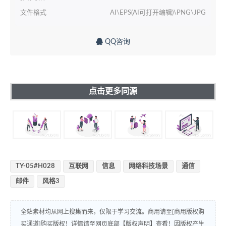
文件格式
AI\EPS(AI可打开编辑)\PNG\JPG
QQ咨询
点击更多同源
TY-05#H028
互联网
信息
网络科技场景
通信
邮件
风格3
全站素材均从网上搜集而来，仅限于学习交流。商用请至[商用版权购
买通道]购买版权！详情请至网页底部【版权声明】查看！因版权产生