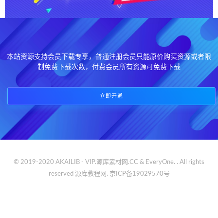
本站资源支持会员下载专享，普通注册会员只能原价购买资源或者限
制免费下载次数，付费会员所有资源可免费下载
立即开通
© 2019-2020 AKAILIB - VIP.源库素材网.CC & EveryOne. . All rights
reserved
源库教程网.
京ICP备19029570号