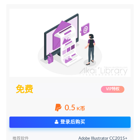
免费
VIP特权
0.5
K币
登录后购买
推荐软件
Adobe Illustrator CC2015+