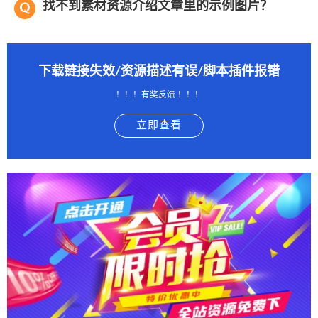
找不到素材资源介绍文章里的示例图片？
下载链接失效/资源描述有误/脚本插件报错
！！！有奖反馈 ！！！
立即查看