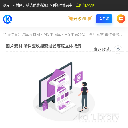
源库 | 素材网，精选优质资源！VIP限时优惠中！
立即加入VIP
升级VIP
登录
当前位置：
源库素材网
MG平面库
MG平面场景
图片素材 邮件查收搜索过滤等距立体场景
>
>
>
图片素材 邮件查收搜索过滤等距立体场景
喜欢收藏: