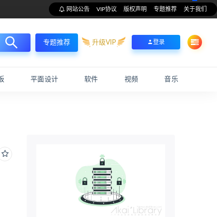
网站公告
VIP协议
版权声明
专题推荐
关于我们
升级VIP
登录
专题推荐
板
平面设计
软件
视频
音乐