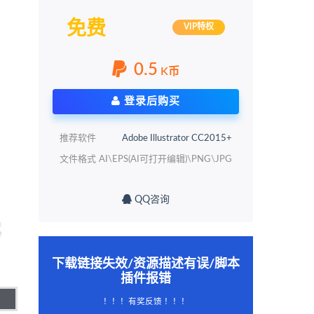
免费
VIP特权
0.5
K币
登录后购买
推荐软件
Adobe Illustrator CC2015+
文件格式
AI\EPS(AI可打开编辑)\PNG\JPG
QQ咨询
下载链接失效/资源描述有误/脚本
插件报错
！！！有奖反馈 ！！！