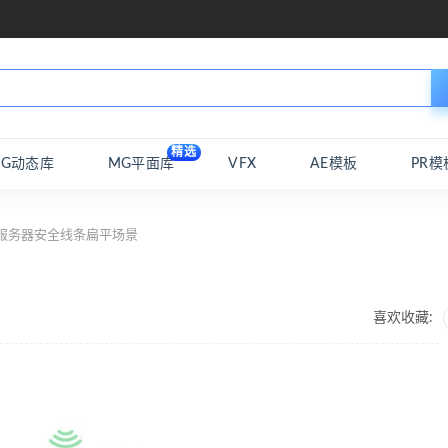
精选
MG动态库
MG平面库
VFX
AE模板
PR模
服务器安全线条扁平场景
喜欢收藏: