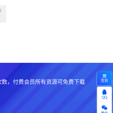
权
签到
次数，付费会员所有资源可免费下载
QQ