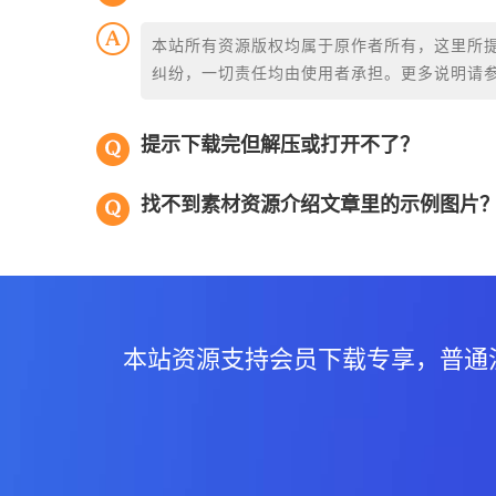
本站所有资源版权均属于原作者所有，这里所
纠纷，一切责任均由使用者承担。更多说明请
提示下载完但解压或打开不了？
找不到素材资源介绍文章里的示例图片
本站资源支持会员下载专享，普通