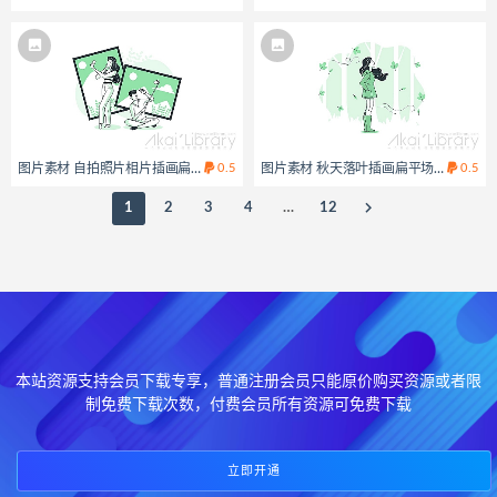
图片素材 自拍照片相片插画扁平场景
0.5
图片素材 秋天落叶插画扁平场景
0.5
1
2
3
4
…
12
本站资源支持会员下载专享，普通注册会员只能原价购买资源或者限
制免费下载次数，付费会员所有资源可免费下载
立即开通