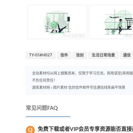
TY-05#H027
信件
信封
生活日常场景
通信
全站素材均从网上搜集而来，仅限于学习交流。商用请至[商用
不负任何责任！
源库素材网
»
图片素材 信封信件邮件写信通信线条扁平场景
常见问题FAQ
免费下载或者VIP会员专享资源能否直接