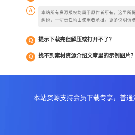
本站所有资源版权均属于原作者所有，这里所
纠纷，一切责任均由使用者承担。更多说明请
提示下载完但解压或打开不了？
找不到素材资源介绍文章里的示例图片
本站资源支持会员下载专享，普通