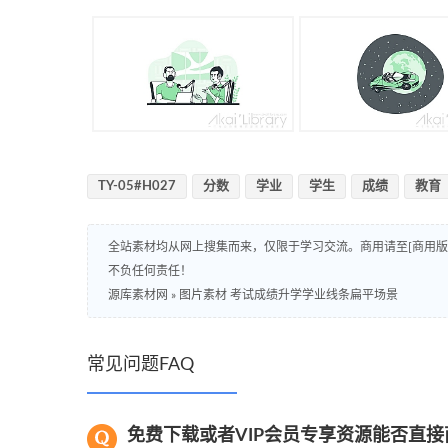
TY-05#H027
分数
学业
学生
成绩
教育
全站素材均从网上搜集而来，仅限于学习交流。商用请至[商用
不负任何责任！
源库素材网
»
图片素材 考试成绩升学学业线条扁平场景
常见问题FAQ
免费下载或者VIP会员专享资源能否直接