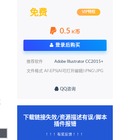
免费
VIP特权
0.5
K币
登录后购买
推荐软件
Adobe Illustrator CC2015+
文件格式
AI\EPS(AI可打开编辑)\PNG\JPG
QQ咨询
下载链接失效/资源描述有误/脚本
插件报错
！！！有奖反馈 ！！！