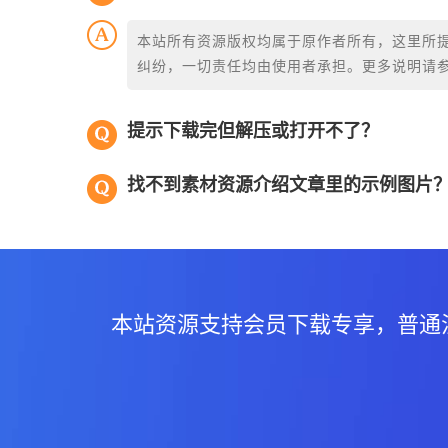
本站所有资源版权均属于原作者所有，这里所
纠纷，一切责任均由使用者承担。更多说明请
提示下载完但解压或打开不了？
找不到素材资源介绍文章里的示例图片
本站资源支持会员下载专享，普通