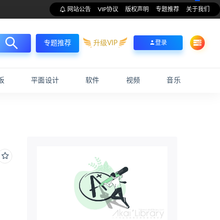
网站公告
VIP协议
版权声明
专题推荐
关于我们
升级VIP
登录
专题推荐
板
平面设计
软件
视频
音乐