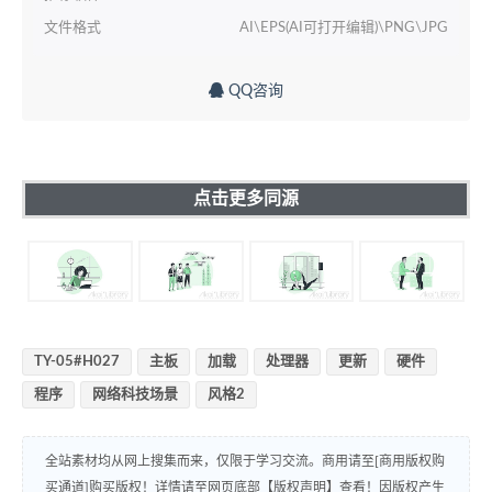
文件格式
AI\EPS(AI可打开编辑)\PNG\JPG
QQ咨询
点击更多同源
TY-05#H027
主板
加载
处理器
更新
硬件
程序
网络科技场景
风格2
全站素材均从网上搜集而来，仅限于学习交流。商用请至[商用版权购
买通道]购买版权！详情请至网页底部【版权声明】查看！因版权产生