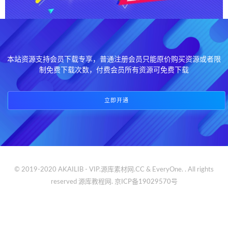
本站资源支持会员下载专享，普通注册会员只能原价购买资源或者限
制免费下载次数，付费会员所有资源可免费下载
立即开通
© 2019-2020 AKAILIB - VIP.源库素材网.CC & EveryOne. . All rights
reserved
源库教程网.
京ICP备19029570号