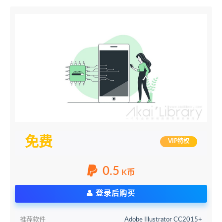
免费
VIP特权
0.5
K币
登录后购买
推荐软件
Adobe Illustrator CC2015+