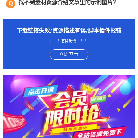
找不到素材资源介绍文章里的示例图片？
下载链接失效/资源描述有误/脚本插件报错
！！！有奖反馈 ！！！
立即查看