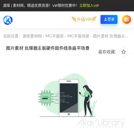
源库 | 素材网，精选优质资源！VIP限时优惠中！
立即加入VIP
升级VIP
登录
当前位置：
源库素材网
MG平面库
MG平面场景
图片素材 处理器主板硬件固件线条扁平场景
>
>
>
图片素材 处理器主板硬件固件线条扁平场景
喜欢收藏: