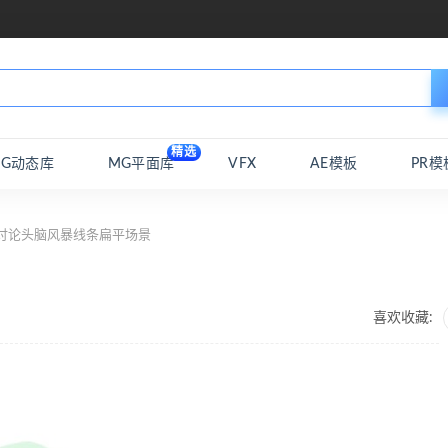
精选
MG动态库
MG平面库
VFX
AE模板
PR模
讨论头脑风暴线条扁平场景
喜欢收藏: