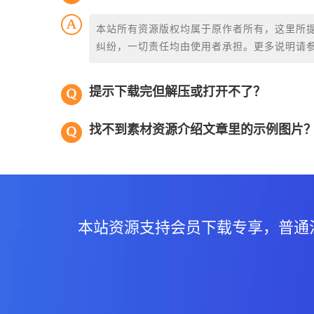
本站所有资源版权均属于原作者所有，这里所
纠纷，一切责任均由使用者承担。更多说明请
提示下载完但解压或打开不了？
找不到素材资源介绍文章里的示例图片
本站资源支持会员下载专享，普通