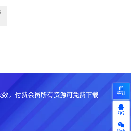
权
签到
次数，付费会员所有资源可免费下载
QQ