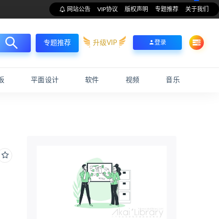
网站公告
VIP协议
版权声明
专题推荐
关于我们
升级VIP
登录
专题推荐
板
平面设计
软件
视频
音乐