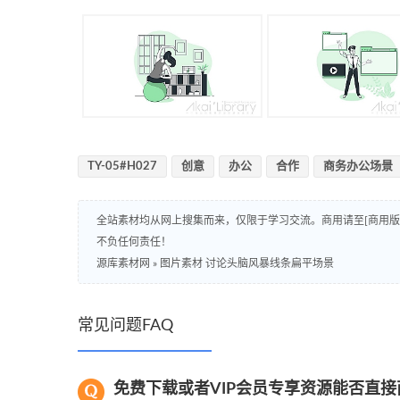
TY-05#H027
创意
办公
合作
商务办公场景
全站素材均从网上搜集而来，仅限于学习交流。商用请至[商用
不负任何责任！
源库素材网
»
图片素材 讨论头脑风暴线条扁平场景
常见问题FAQ
免费下载或者VIP会员专享资源能否直接