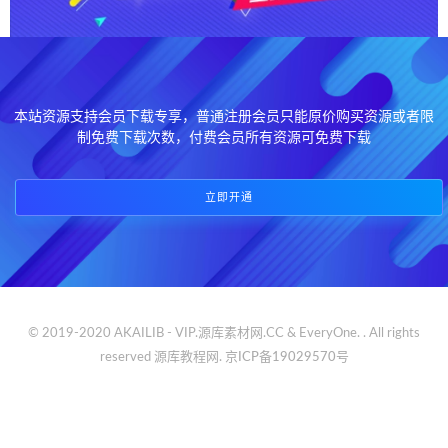
本站资源支持会员下载专享，普通注册会员只能原价购买资源或者限
制免费下载次数，付费会员所有资源可免费下载
立即开通
© 2019-2020 AKAILIB - VIP.源库素材网.CC & EveryOne. . All rights
reserved
源库教程网.
京ICP备19029570号