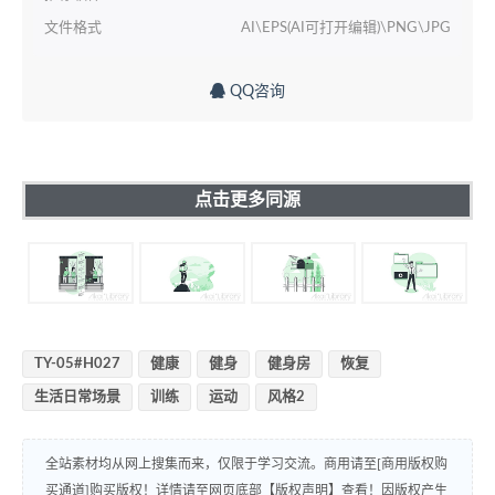
文件格式
AI\EPS(AI可打开编辑)\PNG\JPG
QQ咨询
点击更多同源
TY-05#H027
健康
健身
健身房
恢复
生活日常场景
训练
运动
风格2
全站素材均从网上搜集而来，仅限于学习交流。商用请至[商用版权购
买通道]购买版权！详情请至网页底部【版权声明】查看！因版权产生