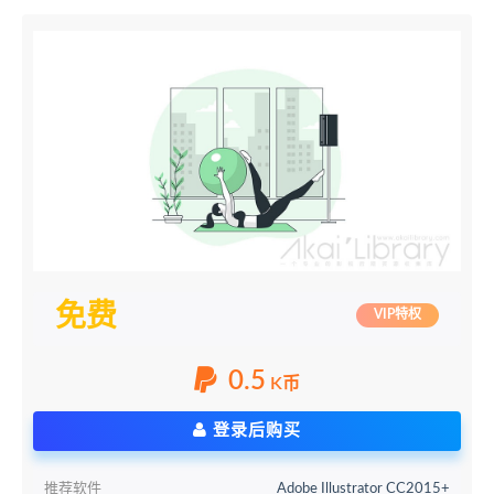
免费
VIP特权
0.5
K币
登录后购买
推荐软件
Adobe Illustrator CC2015+