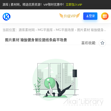
源库 | 素材网，精选优质资源！VIP限时优惠中！
立即加入VIP
升级VIP
登录
当前位置：
源库素材网
MG平面库
MG平面场景
图片素材 瑜伽健身普拉提线条扁平场景
>
>
>
图片素材 瑜伽健身普拉提线条扁平场景
喜欢收藏: