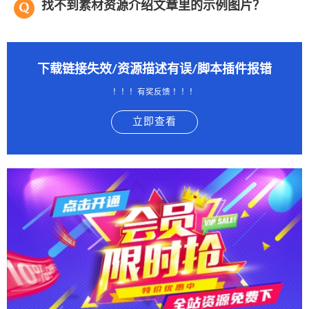
找不到素材资源介绍文章里的示例图片？
下载链接失效/资源描述有误/脚本插件报错
！！！有奖反馈 ！！！
立即查看