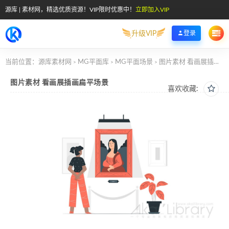
源库 | 素材网，精选优质资源！VIP限时优惠中！
立即加入VIP
升级VIP
登录
当前位置：
源库素材网
MG平面库
MG平面场景
图片素材 看画展插画扁平场景
>
>
>
图片素材 看画展插画扁平场景
喜欢收藏: