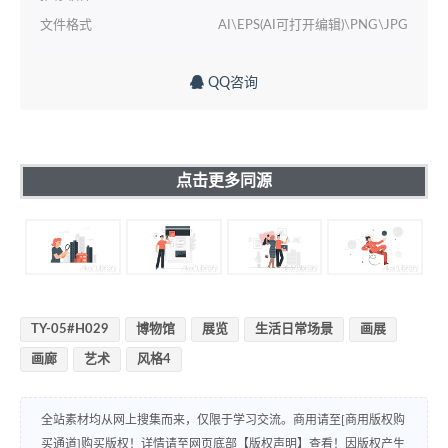
文件格式
AI\EPS(AI可打开编辑)\PNG\JPG
QQ咨询
点击更多同源
TY-05#H029
博物馆
展览
生活日常场景
画展
画廊
艺术
风格4
全站素材均从网上搜集而来，仅限于学习交流。商用请至[商用版权购
买通道]购买版权！详情请至网页底部【版权声明】查看！因版权产生