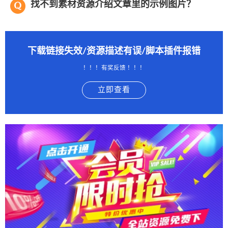
找不到素材资源介绍文章里的示例图片？
下载链接失效/资源描述有误/脚本插件报错
！！！有奖反馈 ！！！
立即查看