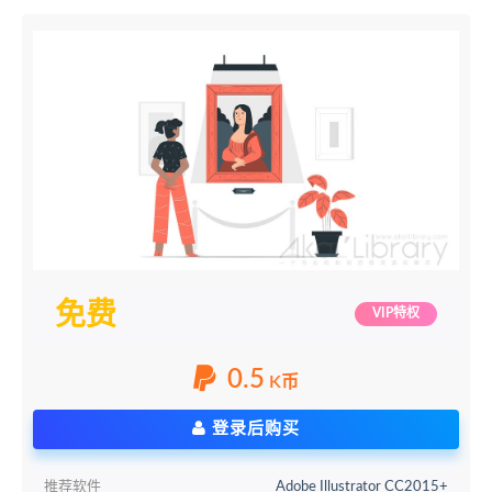
免费
VIP特权
0.5
K币
登录后购买
推荐软件
Adobe Illustrator CC2015+