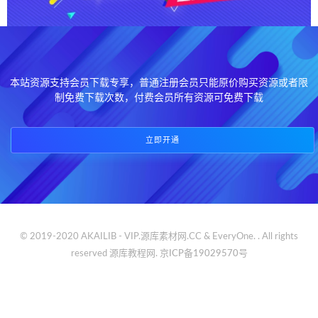
本站资源支持会员下载专享，普通注册会员只能原价购买资源或者限
制免费下载次数，付费会员所有资源可免费下载
立即开通
© 2019-2020 AKAILIB - VIP.源库素材网.CC & EveryOne. . All rights
reserved
源库教程网.
京ICP备19029570号