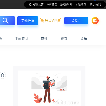
网站公告
VIP协议
版权声明
专题推荐
关于我们
升级VIP
登录
专题推荐
板
平面设计
软件
视频
音乐