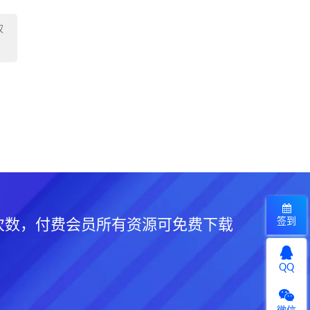
权
签到
次数，付费会员所有资源可免费下载
QQ