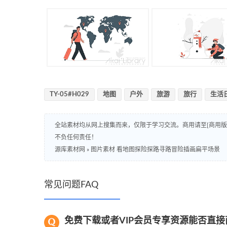
TY-05#H029
地图
户外
旅游
旅行
生活
全站素材均从网上搜集而来，仅限于学习交流。商用请至[商用
不负任何责任！
源库素材网
»
图片素材 看地图探险探路寻路冒险插画扁平场景
常见问题FAQ
免费下载或者VIP会员专享资源能否直接