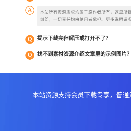
本站所有资源版权均属于原作者所有，这里所
纠纷，一切责任均由使用者承担。更多说明请
提示下载完但解压或打开不了？
找不到素材资源介绍文章里的示例图片
本站资源支持会员下载专享，普通