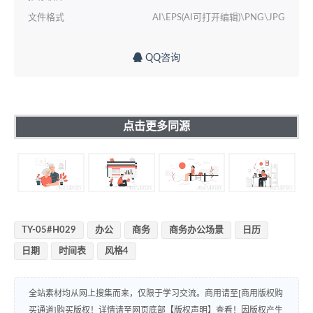
文件格式
AI\EPS(AI可打开编辑)\PNG\JPG
QQ咨询
点击更多同源
TY-05#H029
办公
商务
商务办公场景
日历
日期
时间表
风格4
全站素材均从网上搜集而来，仅限于学习交流。商用请至[商用版权购
买通道]购买版权！详情请至网页底部【版权声明】查看！因版权产生