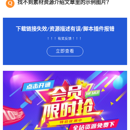
找不到素材资源介绍文章里的示例图片？
下载链接失效/资源描述有误/脚本插件报错
！！！有奖反馈 ！！！
立即查看