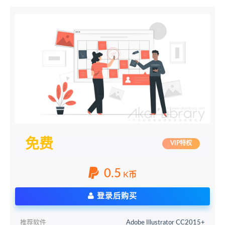
免费
VIP特权
0.5
K币
登录后购买
推荐软件
Adobe Illustrator CC2015+