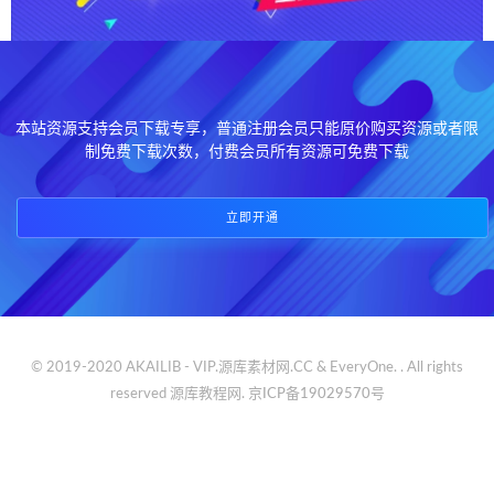
本站资源支持会员下载专享，普通注册会员只能原价购买资源或者限
制免费下载次数，付费会员所有资源可免费下载
立即开通
© 2019-2020 AKAILIB - VIP.源库素材网.CC & EveryOne. . All rights
reserved
源库教程网.
京ICP备19029570号