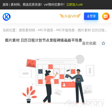
源库 | 素材网，精选优质资源！VIP限时优惠中！
立即加入VIP
升级VIP
登录
当前位置：
源库素材网
MG平面库
MG平面场景
图片素材 日历日程计划节点里程碑插画扁平场景
>
>
>
图片素材 日历日程计划节点里程碑插画扁平场景
喜欢收藏: