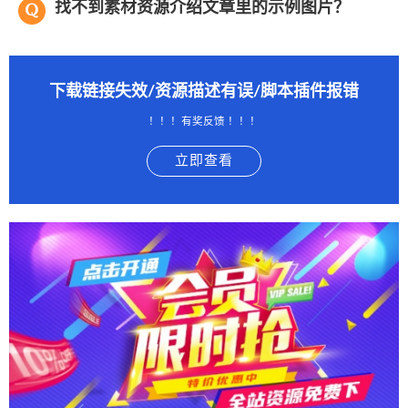
找不到素材资源介绍文章里的示例图片？
下载链接失效/资源描述有误/脚本插件报错
！！！有奖反馈 ！！！
立即查看