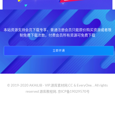
本站资源支持会员下载专享，普通注册会员只能原价购买资源或者限
制免费下载次数，付费会员所有资源可免费下载
立即开通
© 2019-2020 AKAILIB - VIP.源库素材网.CC & EveryOne. . All rights
reserved
源库教程网.
京ICP备19029570号