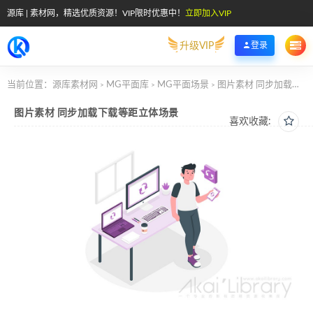
源库 | 素材网，精选优质资源！VIP限时优惠中！
立即加入VIP
升级VIP
登录
当前位置：
源库素材网
MG平面库
MG平面场景
图片素材 同步加载下载等距立体场景
>
>
>
图片素材 同步加载下载等距立体场景
喜欢收藏: