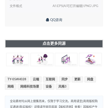
文件格式
AI\EPS(AI可打开编辑)\PNG\JPG
QQ咨询
点击更多同源
TY-05#H028
云端
互联网
同步
更新
网盘
网络
网络科技场景
设备
风格3
全站素材均从网上搜集而来，仅限于学习交流。商用请至[商用版权购
买通道]购买版权！详情请至网页底部【版权声明】查看！因版权产生