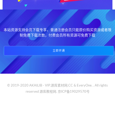
本站资源支持会员下载专享，普通注册会员只能原价购买资源或者限
制免费下载次数，付费会员所有资源可免费下载
立即开通
© 2019-2020 AKAILIB - VIP.源库素材网.CC & EveryOne. . All rights
reserved
源库教程网.
京ICP备19029570号