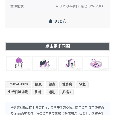
文件格式
AI\EPS(AI可打开编辑)\PNG\JPG
QQ咨询
点击更多同源
TY-05#H028
健康
健身
健身房
恢复
生活日常场景
训练
运动
风格3
全站素材均从网上搜集而来，仅限于学习交流。商用请至[商用版权购
买通道]购买版权！详情请至网页底部【版权声明】查看！因版权产生