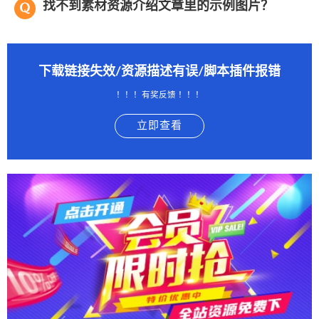
找不到素材资源介绍文章里的示例图片？
下载链接失效/资源描述有误/脚本插件报错
！！！有奖反馈 ！！！
立即查看