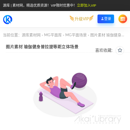
源库 | 素材网，精选优质资源！VIP限时优惠中！
立即加入VIP
升级VIP
登录
当前位置：
源库素材网
MG平面库
MG平面场景
图片素材 瑜伽健身普拉提等距立体场景
>
>
>
图片素材 瑜伽健身普拉提等距立体场景
喜欢收藏: