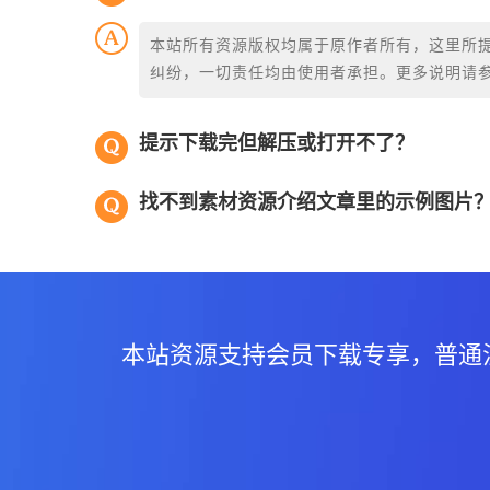
本站所有资源版权均属于原作者所有，这里所
纠纷，一切责任均由使用者承担。更多说明请
提示下载完但解压或打开不了？
找不到素材资源介绍文章里的示例图片
本站资源支持会员下载专享，普通