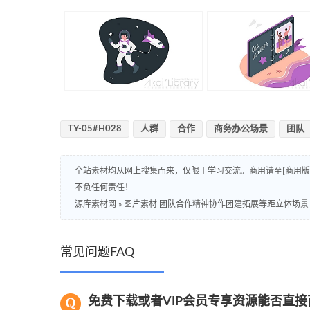
TY-05#H028
人群
合作
商务办公场景
团队
全站素材均从网上搜集而来，仅限于学习交流。商用请至[商用
不负任何责任！
源库素材网
»
图片素材 团队合作精神协作团建拓展等距立体场景
常见问题FAQ
免费下载或者VIP会员专享资源能否直接