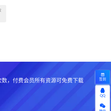
权
签到
次数，付费会员所有资源可免费下载
QQ