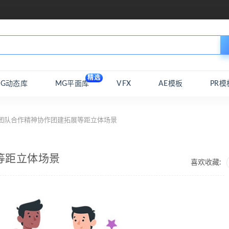
精选
MG动态库
MG平面库
VFX
AE模板
PR模
 团队合作精神协作团建拓展等距立体场景
等距立体场景
喜欢收藏: