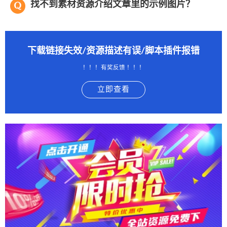
找不到素材资源介绍文章里的示例图片？
下载链接失效/资源描述有误/脚本插件报错
！！！有奖反馈 ！！！
立即查看