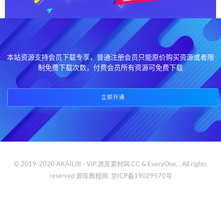
本站资源支持会员下载专享，普通注册会员只能原价购买资源或者限
制免费下载次数，付费会员所有资源可免费下载
立即开通
© 2019-2020 AKAILIB - VIP.源库素材网.CC & EveryOne. . All rights
reserved
源库教程网.
京ICP备19029570号