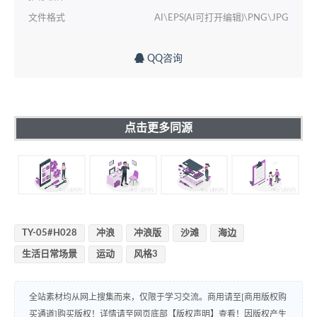
文件格式
AI\EPS(AI可打开编辑)\PNG\JPG
QQ咨询
点击更多同源
TY-05#H028
冲浪
冲浪版
沙滩
海边
生活日常场景
运动
风格3
全站素材均从网上搜集而来，仅限于学习交流。商用请至[商用版权购
买通道]购买版权！详情请至网页底部【版权声明】查看！因版权产生