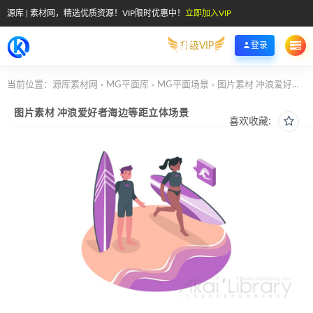
源库 | 素材网，精选优质资源！VIP限时优惠中！
立即加入VIP
升级VIP
登录
当前位置：
源库素材网
MG平面库
MG平面场景
图片素材 冲浪爱好者海边等距立体场景
>
>
>
图片素材 冲浪爱好者海边等距立体场景
喜欢收藏: