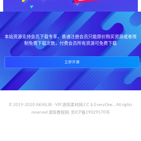
本站资源支持会员下载专享，普通注册会员只能原价购买资源或者限
制免费下载次数，付费会员所有资源可免费下载
立即开通
© 2019-2020 AKAILIB - VIP.源库素材网.CC & EveryOne. . All rights
reserved
源库教程网.
京ICP备19029570号