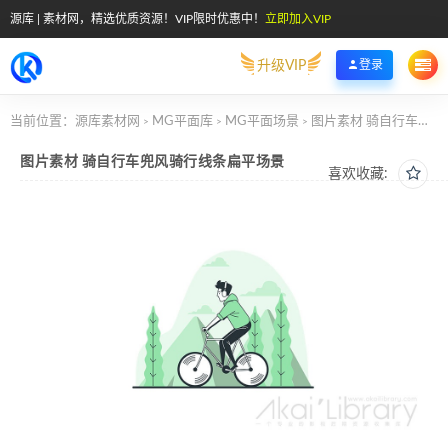
源库 | 素材网，精选优质资源！VIP限时优惠中！
立即加入VIP
升级VIP
登录
当前位置：
源库素材网
MG平面库
MG平面场景
图片素材 骑自行车兜风骑行线条扁平场景
>
>
>
图片素材 骑自行车兜风骑行线条扁平场景
喜欢收藏: