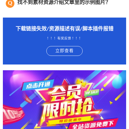
找不到素材资源介绍文章里的示例图片？
下载链接失效/资源描述有误/脚本插件报错
！！！有奖反馈 ！！！
立即查看