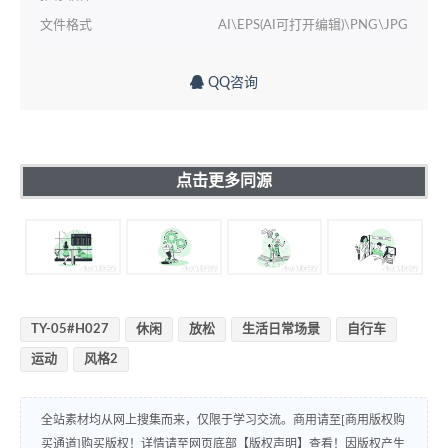
文件格式
AI\EPS(AI可打开编辑)\PNG\JPG
QQ咨询
点击更多同源
TY-05#H027
休闲
放松
生活日常场景
自行车
运动
风格2
全站素材均从网上搜集而来，仅限于学习交流。商用请至[商用版权购
买通道]购买版权！详情请至网页底部【版权声明】查看！因版权产生