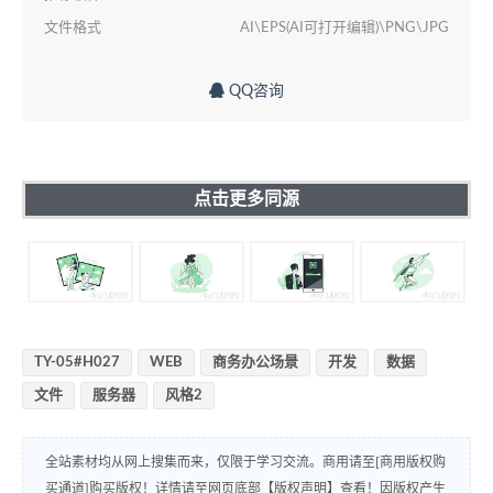
文件格式
AI\EPS(AI可打开编辑)\PNG\JPG
QQ咨询
点击更多同源
TY-05#H027
WEB
商务办公场景
开发
数据
文件
服务器
风格2
全站素材均从网上搜集而来，仅限于学习交流。商用请至[商用版权购
买通道]购买版权！详情请至网页底部【版权声明】查看！因版权产生