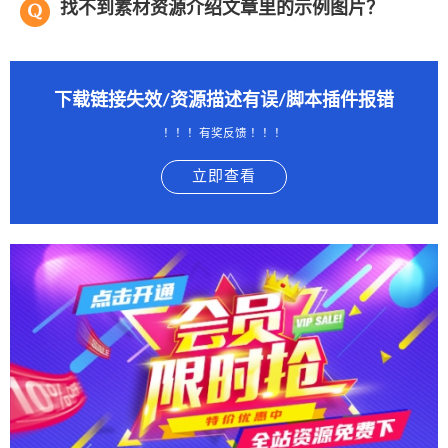
找不到素材资源介绍文章里的示例图片？
下载链接失效/资源描述有误/脚本插件报错
！！！有奖反馈 ！！！
立即查看