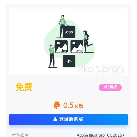
免费
VIP特权
0.5
K币
登录后购买
推荐软件
Adobe Illustrator CC2015+