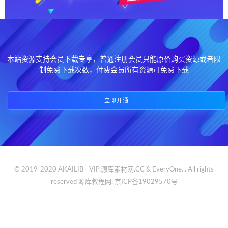
本站资源支持会员下载专享，普通注册会员只能原价购买资源或者限
制免费下载次数，付费会员所有资源可免费下载
立即开通
© 2019-2020 AKAILIB - VIP.源库素材网.CC & EveryOne. . All rights
reserved
源库教程网.
京ICP备19029570号