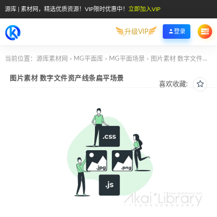
源库 | 素材网，精选优质资源！VIP限时优惠中！
立即加入VIP
升级VIP
登录
当前位置：
源库素材网
MG平面库
MG平面场景
图片素材 数字文件资产线条扁平场景
>
>
>
图片素材 数字文件资产线条扁平场景
喜欢收藏: