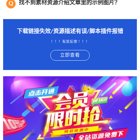
找不到素材资源介绍文章里的示例图片？
下载链接失效/资源描述有误/脚本插件报错
！！！有奖反馈 ！！！
立即查看