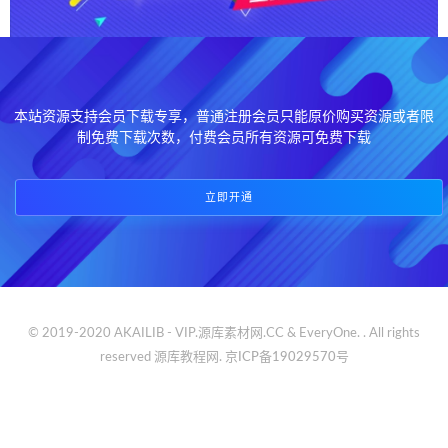
本站资源支持会员下载专享，普通注册会员只能原价购买资源或者限
制免费下载次数，付费会员所有资源可免费下载
立即开通
© 2019-2020 AKAILIB - VIP.源库素材网.CC & EveryOne. . All rights
reserved
源库教程网.
京ICP备19029570号