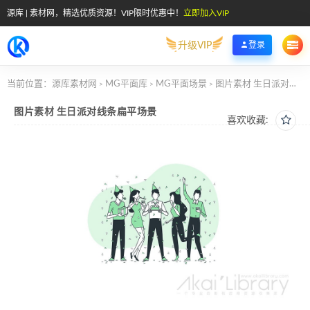
源库 | 素材网，精选优质资源！VIP限时优惠中！
立即加入VIP
升级VIP
登录
当前位置：
源库素材网
MG平面库
MG平面场景
图片素材 生日派对线条扁平场景
>
>
>
图片素材 生日派对线条扁平场景
喜欢收藏: