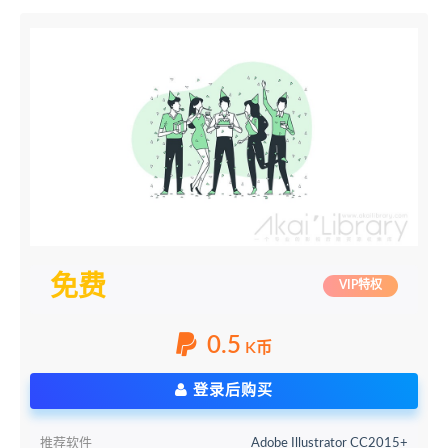
免费
VIP特权
0.5
K币
登录后购买
推荐软件
Adobe Illustrator CC2015+