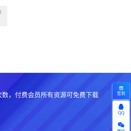
权
签到
次数，付费会员所有资源可免费下载
QQ