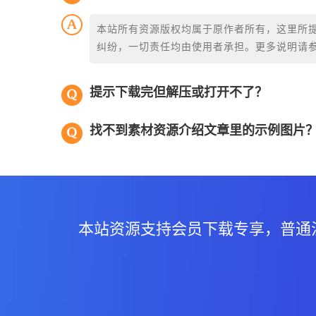
本站所有资源版权均属于原作者所有，这里所
纠纷，一切责任均由使用者承担。更多说明请
提示下载完但解压或打开不了？
找不到素材资源介绍文章里的示例图片
本站资源支持会员下载专享，普通