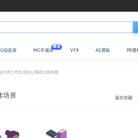
精选
MG动态库
MG平面库
VFX
AE模板
PR模
 设计师工作生活办公等距立体场景
体场景
喜欢收藏: