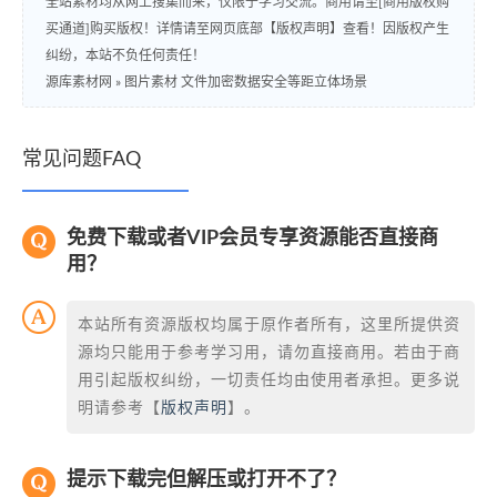
全站素材均从网上搜集而来，仅限于学习交流。商用请至[商用版权购
买通道]购买版权！详情请至网页底部【版权声明】查看！因版权产生
纠纷，本站不负任何责任！
源库素材网
»
图片素材 文件加密数据安全等距立体场景
常见问题FAQ
免费下载或者VIP会员专享资源能否直接商
用？
本站所有资源版权均属于原作者所有，这里所提供资
源均只能用于参考学习用，请勿直接商用。若由于商
用引起版权纠纷，一切责任均由使用者承担。更多说
明请参考【
版权声明
】。
提示下载完但解压或打开不了？