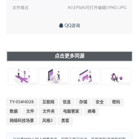
文件格式
AI\EPS(AI可打开编辑)\PNG\JPG
QQ咨询
点击更多同源
TY-05#H028
互联网
信息
存储
安全
密码
数据
文件
文件夹
电脑管家
病毒
网络科技场景
风格3
黑客