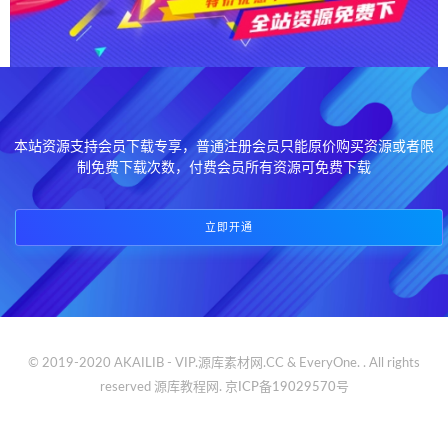
本站资源支持会员下载专享，普通注册会员只能原价购买资源或者限
制免费下载次数，付费会员所有资源可免费下载
立即开通
© 2019-2020 AKAILIB - VIP.源库素材网.CC & EveryOne. . All rights
reserved
源库教程网.
京ICP备19029570号