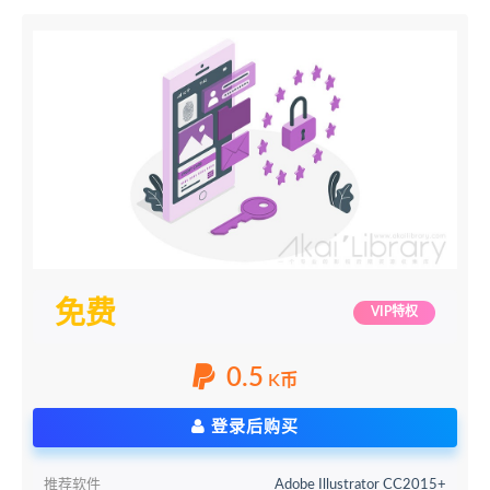
免费
VIP特权
0.5
K币
登录后购买
推荐软件
Adobe Illustrator CC2015+