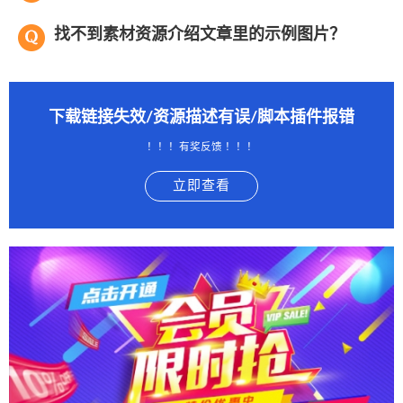
找不到素材资源介绍文章里的示例图片？
下载链接失效/资源描述有误/脚本插件报错
！！！有奖反馈 ！！！
立即查看