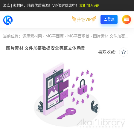
源库 | 素材网，精选优质资源！VIP限时优惠中！
立即加入VIP
升级VIP
登录
当前位置：
源库素材网
MG平面库
MG平面场景
图片素材 文件加密数据安全等距立体场景
>
>
>
图片素材 文件加密数据安全等距立体场景
喜欢收藏: