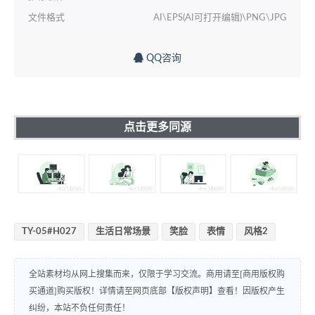
文件格式
AI\EPS(AI可打开编辑)\PNG\JPG
QQ咨询
点击更多同源
TY-05#H027
生活日常场景
笑脸
表情
风格2
全站素材均从网上搜集而来，仅限于学习交流。商用请至[商用版权购
买通道]购买版权！详情请至网页底部【版权声明】查看！因版权产生
纠纷，本站不负任何责任！