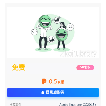
免费
VIP特权
0.5
K币
登录后购买
推荐软件
Adobe Illustrator CC2015+