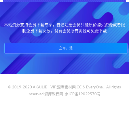
本站资源支持会员下载专享，普通注册会员只能原价购买资源或者限
制免费下载次数，付费会员所有资源可免费下载
立即开通
© 2019-2020 AKAILIB - VIP.源库素材网.CC & EveryOne. . All rights
reserved
源库教程网.
京ICP备19029570号