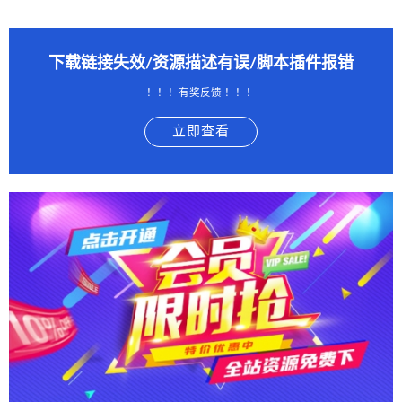
下载链接失效/资源描述有误/脚本插件报错
！！！有奖反馈 ！！！
立即查看