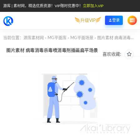
源库 | 素材网，精选优质资源！VIP限时优惠中！
立即加入VIP
升级VIP
登录
当前位置：
源库素材网
MG平面库
MG平面场景
图片素材 病毒消毒杀毒喷消毒剂插画扁平场景
>
>
>
图片素材 病毒消毒杀毒喷消毒剂插画扁平场景
喜欢收藏: