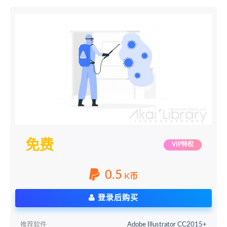
免费
VIP特权
0.5
K币
登录后购买
推荐软件
Adobe Illustrator CC2015+