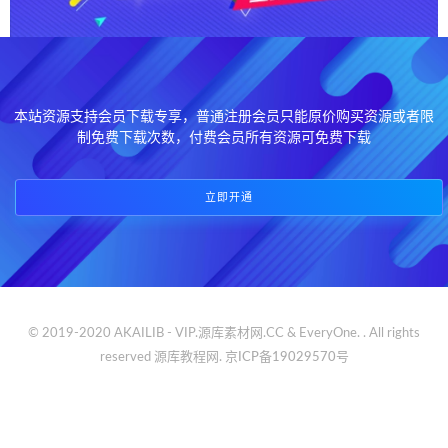
本站资源支持会员下载专享，普通注册会员只能原价购买资源或者限
制免费下载次数，付费会员所有资源可免费下载
立即开通
© 2019-2020 AKAILIB - VIP.源库素材网.CC & EveryOne. . All rights
reserved
源库教程网.
京ICP备19029570号