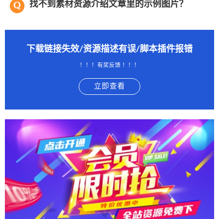
找不到素材资源介绍文章里的示例图片？
下载链接失效/资源描述有误/脚本插件报错
！！！有奖反馈 ！！！
立即查看