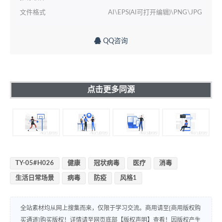
文件格式
AI\EPS(AI可打开编辑)\PNG\JPG
QQ咨询
点击更多同源
TY-05#H026
健康
冠状病毒
医疗
消毒
生活日常场景
病毒
防疫
风格1
全站素材均从网上搜集而来，仅限于学习交流。商用请至[商用版权购
买通道]购买版权！详情请至网页底部【版权声明】查看！因版权产生