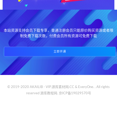
本站资源支持会员下载专享，普通注册会员只能原价购买资源或者限
制免费下载次数，付费会员所有资源可免费下载
立即开通
© 2019-2020 AKAILIB - VIP.源库素材网.CC & EveryOne. . All rights
reserved
源库教程网.
京ICP备19029570号