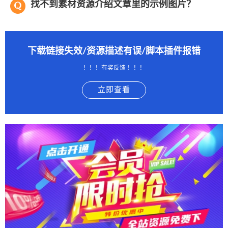
找不到素材资源介绍文章里的示例图片？
下载链接失效/资源描述有误/脚本插件报错
！！！有奖反馈 ！！！
立即查看