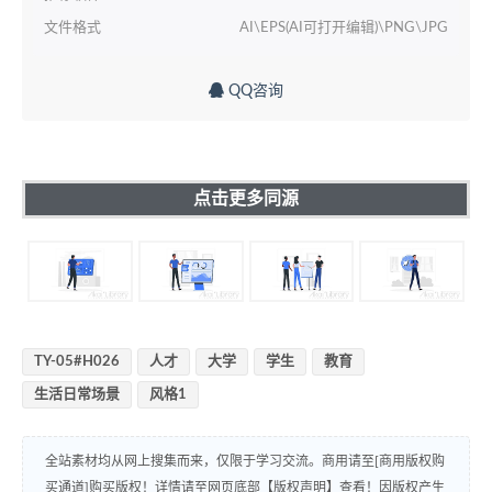
文件格式
AI\EPS(AI可打开编辑)\PNG\JPG
QQ咨询
点击更多同源
TY-05#H026
人才
大学
学生
教育
生活日常场景
风格1
全站素材均从网上搜集而来，仅限于学习交流。商用请至[商用版权购
买通道]购买版权！详情请至网页底部【版权声明】查看！因版权产生