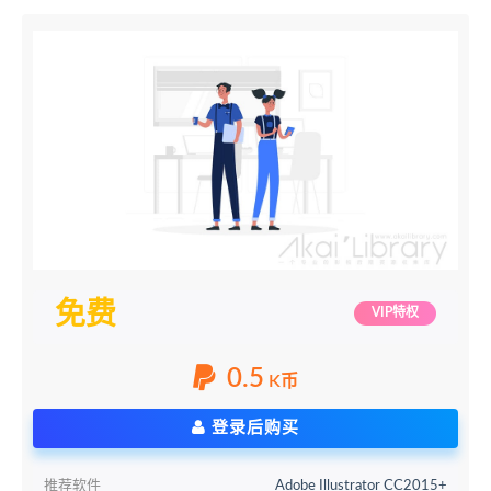
免费
VIP特权
0.5
K币
登录后购买
推荐软件
Adobe Illustrator CC2015+