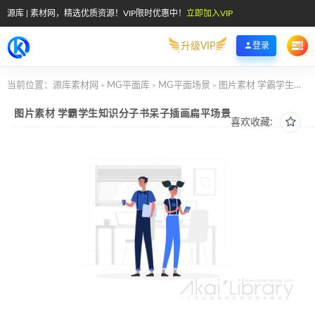
源库 | 素材网，精选优质资源！VIP限时优惠中！
立即加入VIP
升级VIP
登录
当前位置：
源库素材网
MG平面库
MG平面场景
图片素材 学霸学生知识分子书呆子插画扁平场景
>
>
>
图片素材 学霸学生知识分子书呆子插画扁平场景
喜欢收藏: