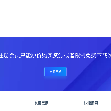
？
注册会员只能原价购买资源或者限制免费下载
立即开通
友情链接
快速搜索