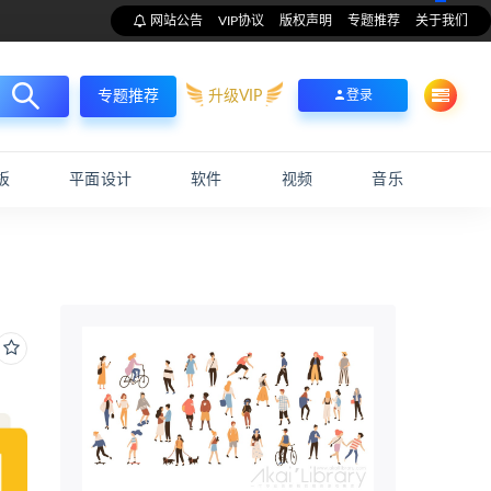
网站公告
VIP协议
版权声明
专题推荐
关于我们
升级VIP
登录
专题推荐
板
平面设计
软件
视频
音乐