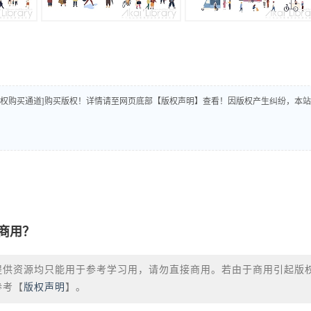
版权购买通道]购买版权！详情请至网页底部【版权声明】查看！因版权产生纠纷，本站
商用？
提供资源均只能用于参考学习用，请勿直接商用。若由于商用引起版
参考【
版权声明
】。