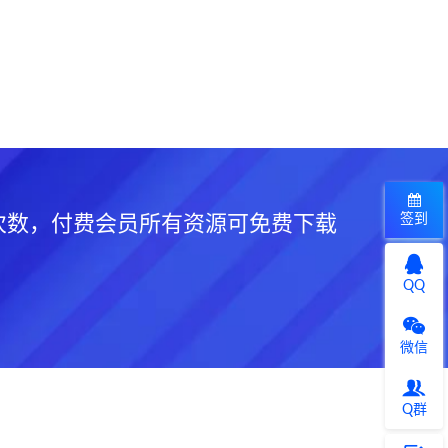
签到
次数，付费会员所有资源可免费下载
QQ
微信
Q群