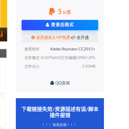
5
K币
登录后购买
该资源永久VIP免费
去开通
推荐软件
Adobe Illustrator CC2015+
文件格式
AI\EPS(AI可打开编辑)\PNG\JPG
文件大小
3.90MB
QQ咨询
下载链接失效/资源描述有误/脚本
插件报错
！！！有奖反馈 ！！！